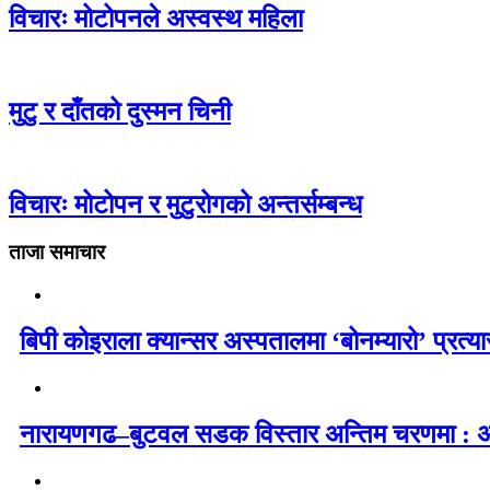
विचारः मोटोपनले अस्वस्थ महिला
मुटु र दाँतको दुस्मन चिनी
विचारः मोटोपन र मुटुरोगको अन्तर्सम्बन्ध
ताजा समाचार
बिपी कोइराला क्यान्सर अस्पतालमा ‘बोनम्यारो’ प्रत्
नारायणगढ–बुटवल सडक विस्तार अन्तिम चरणमा : अब