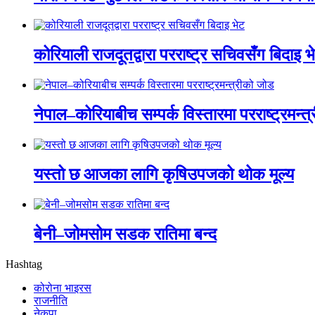
कोरियाली राजदूतद्वारा परराष्ट्र सचिवसँग बिदाइ भ
नेपाल–कोरियाबीच सम्पर्क विस्तारमा परराष्ट्रमन्त
यस्तो छ आजका लागि कृषिउपजको थोक मूल्य
बेनी–जोमसोम सडक रातिमा बन्द
Hashtag
कोरोना भाइरस
राजनीति
नेकपा