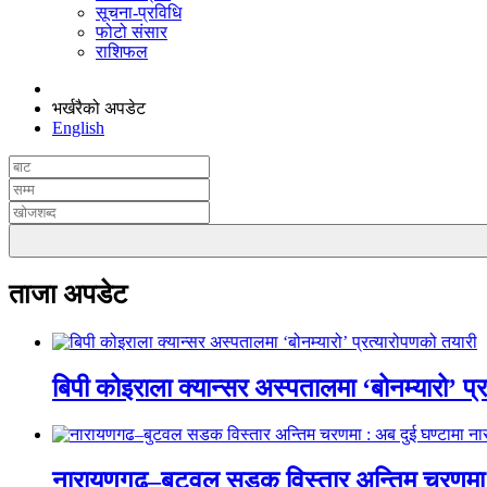
सूचना-प्रविधि
फोटो संसार
राशिफल
भर्खरैको अपडेट
English
ताजा अपडेट
बिपी कोइराला क्यान्सर अस्पतालमा ‘बोनम्यारो’ प्
नारायणगढ–बुटवल सडक विस्तार अन्तिम चरणमा :