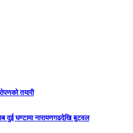
यारोपणको तयारी
 दुई घण्टामा नारायणगढदेखि बुटवल