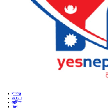
होमपेज
समाचार
आर्थिक
शिक्षा