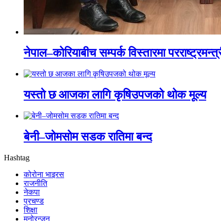
नेपाल–कोरियाबीच सम्पर्क विस्तारमा परराष्ट्रमन्त
यस्तो छ आजका लागि कृषिउपजको थोक मूल्य
बेनी–जोमसोम सडक रातिमा बन्द
Hashtag
कोरोना भाइरस
राजनीति
नेकपा
प्रचण्ड
शिक्षा
मनोरन्जन