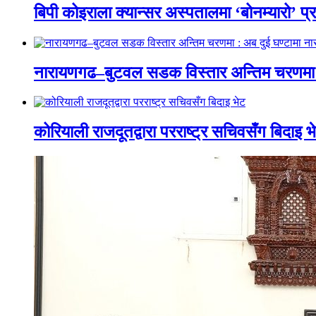
बिपी कोइराला क्यान्सर अस्पतालमा ‘बोनम्यारो’ प्
नारायणगढ–बुटवल सडक विस्तार अन्तिम चरणमा :
कोरियाली राजदूतद्वारा परराष्ट्र सचिवसँग बिदाइ भ