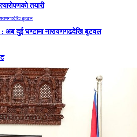
रत्यारोपणको तयारी
 अब दुई घण्टामा नारायणगढदेखि बुटवल
ेट