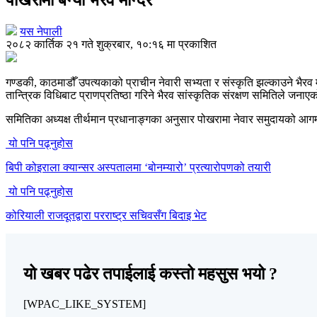
यस नेपाली
२०८२ कार्तिक २१ गते शुक्रबार, १०:१६ मा प्रकाशित
गण्डकी, काठमाडौँ उपत्यकाको प्राचीन नेवारी सभ्यता र संस्कृति झल्काउने भ
तान्त्रिक विधिबाट प्राणप्रतिष्ठा गरिने भैरव सांस्कृतिक संरक्षण समितिले जनाए
समितिका अध्यक्ष तीर्थमान प्रधानाङ्गका अनुसार पोखरामा नेवार समुदायको आगमनस
यो पनि पढ्नुहोस
बिपी कोइराला क्यान्सर अस्पतालमा ‘बोनम्यारो’ प्रत्यारोपणको तयारी
यो पनि पढ्नुहोस
कोरियाली राजदूतद्वारा परराष्ट्र सचिवसँग बिदाइ भेट
यो खबर पढेर तपाईलाई कस्तो महसुस भयो ?
[WPAC_LIKE_SYSTEM]