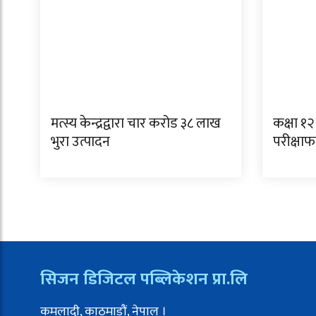
मत्स्य केन्द्रद्वारा चार करोड ३८ लाख
कक्षा १२
भुरा उत्पादन
परीक्षा
सिजन डिजिटल पब्लिकेशन प्रा.लि
कमलादी, काठमाडौं, नेपाल ।