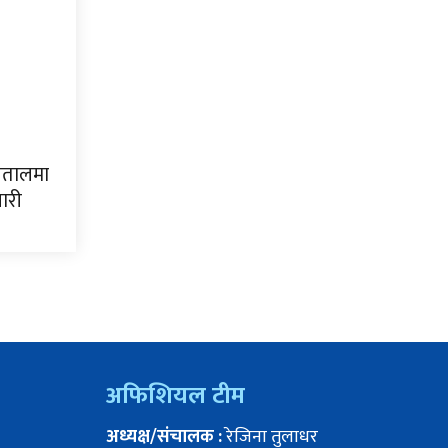
्पतालमा
यारी
अफिशियल टीम
अध्यक्ष/संचालक :
रेजिना तुलाधर