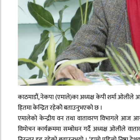
काठमाडौं, नेकपा (एमाले)का अध्यक्ष केपी शर्मा ओलीले 
हितमा केन्द्रित रहेकोे बताउनुभएको छ ।
एमालेको केन्द्रीय वन तथा वातावरण विभागले आज आयो
विमोचन कार्यक्रममा सम्बोधन गर्दै अध्यक्ष ओलीले वातावर
निरन्तर दृढ रहेको बताउनुभयो । ‘हाम्रो पहिलो निष्ठा दे