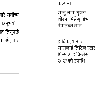
कल्पना
सन्तु लामा गुरुङ
रे सर्वोच्च
शीरमा मिसेस् डिभा
बताउनुभयो ।
नेपालको ताज
मत लिनुपर्छ
ित भएँ, चार
हार्दिक, याना र
सारालाई लिटिल स्टार
प्रिन्स एण्ड प्रिन्सेस्
२०२३को उपाधि