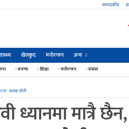
सम्पादकीय
हा
्वास्थ्य
खेलकुद
मनोरन्जन
अन्य
कपा
प्रचण्ड
शिक्षा
मनोरन्जन
प्रवास
द्रित छ : अध्यक्ष ओली
वी ध्यानमा मात्रै छैन