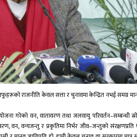
आफूहरूको राजनीति केवल सत्ता र चुनावमा केन्द्रित नभई समग्र म
जना गरेको वन, वातावरण तथा जलवायु परिवर्तन–सम्बन्धी स्रो
ण, वन, वन्यजन्तु र प्रकृतिमा निर्भर जीव–जन्तुको संरक्षणप्रति ए
शवासी र मानव जातिप्रति हो, हामी केवल चुनाव वा सरकारमा मात्र स