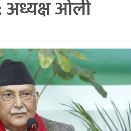
 : अध्यक्ष ओली