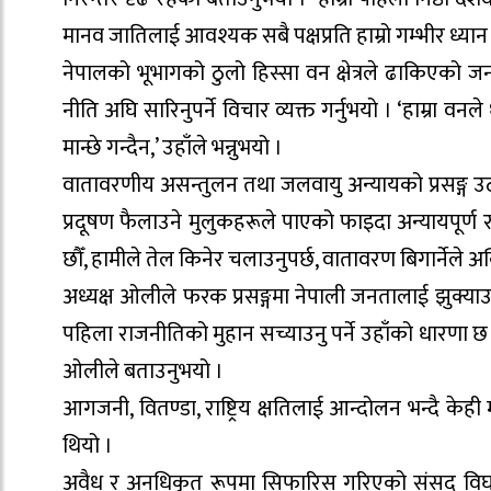
मानव जातिलाई आवश्यक सबै पक्षप्रति हाम्रो गम्भीर ध्यान छ
नेपालको भूभागको ठुलो हिस्सा वन क्षेत्रले ढाकिएको ज
नीति अघि सारिनुपर्ने विचार व्यक्त गर्नुभयो । ‘हाम्रा वनले 
मान्छे गन्दैन,’ उहाँले भन्नुभयो ।
वातावरणीय असन्तुलन तथा जलवायु अन्यायको प्रसङ्ग उठ
प्रदूषण फैलाउने मुलुकहरूले पाएको फाइदा अन्यायपूर्ण 
छौँ, हामीले तेल किनेर चलाउनुपर्छ, वातावरण बिगार्नेले अक
अध्यक्ष ओलीले फरक प्रसङ्गमा नेपाली जनतालाई झुक्
पहिला राजनीतिको मुहान सच्याउनु पर्ने उहाँको धारणा छ
ओलीले बताउनुभयो ।
आगजनी, वितण्डा, राष्ट्रिय क्षतिलाई आन्दोलन भन्दै केही
थियो ।
अवैध र अनधिकृत रूपमा सिफारिस गरिएको संसद् विघटनवि