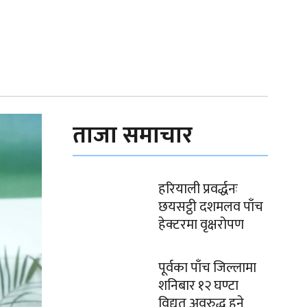
ताजा समाचार
हरियाली प्रवर्द्धनः
छयसट्ठी दशमलव पाँच
हेक्टरमा वृक्षरोपण
पूर्वका पाँच जिल्लामा
शनिबार १२ घण्टा
विद्युत् अवरुद्ध हुने