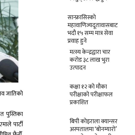
सान्फ्रासिस्को
महावाणिज्यदूतावासबाट
भदौ १५ सम्म मात्र सेवा
प्रवाह हुने
मत्स्य केन्द्रद्वारा चार
करोड ३८ लाख भुरा
उत्पादन
कक्षा १२ को मौका
ानव जातिको
परीक्षाको परीक्षाफल
प्रकाशित
त पुस्तिका
बिपी कोइराला क्यान्सर
माले पार्टी
अस्पतालमा ‘बोनम्यारो’
ीमित छैनौँ,