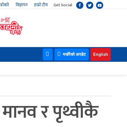
म्रोबारे
विज्ञापन
हाम्रो टीम
Get Social
भर्खरैको अपडेट
English
, मानव र पृथ्वीकै