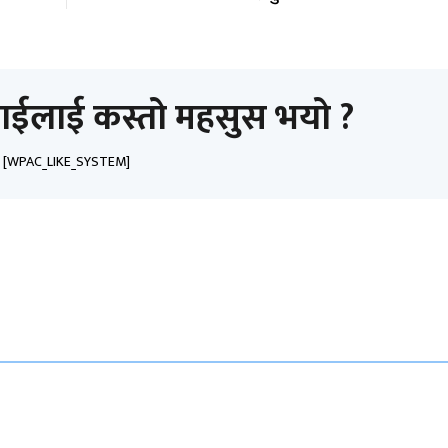
ाईलाई कस्तो महसुस भयो ?
[WPAC_LIKE_SYSTEM]