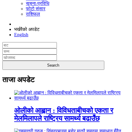
सूचना-प्रविधि
फोटो संसार
राशिफल
भर्खरैको अपडेट
English
ताजा अपडेट
ओलीको आह्वान : विविधताबीचको एकता र
मेलमिलापले राष्ट्रिय सामर्थ्य बढाउँछ