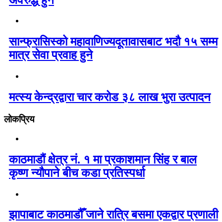
सान्फ्रासिस्को महावाणिज्यदूतावासबाट भदौ १५ सम्म
मात्र सेवा प्रवाह हुने
मत्स्य केन्द्रद्वारा चार करोड ३८ लाख भुरा उत्पादन
लोकप्रिय
काठमाडौं क्षेत्र नं. १ मा प्रकाशमान सिंह र बाल
कृष्ण न्यौपाने बीच कडा प्रतिस्पर्धा
झापाबाट काठमाडौँ जाने रात्रि बसमा एकद्वार प्रणाली