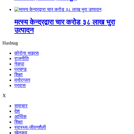
मत्स्य केन्द्रद्वारा चार करोड ३८ लाख भुरा
उत्पादन
Hashtag
कोरोना भाइरस
राजनीति
नेकपा
प्रचण्ड
शिक्षा
मनोरन्जन
प्रवास
X
समाचार
देश
आर्थिक
शिक्षा
स्वास्थ्य-जीवनशैली
खेलकुद