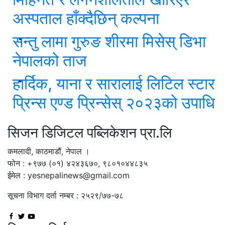
अस्पताल हाँक्दैछिन् कल्पना
सन्तु लामा गुरुङ शीरमा मिसेस् डिभा
नेपालको ताज
हार्दिक, याना र सारालाई लिटिल स्टार
प्रिन्स एण्ड प्रिन्सेस् २०२३को उपाधि
सिजन डिजिटल पब्लिकेशन प्रा.लि
कमलादी, काठमाडौं, नेपाल ।
फोन : +९७७ (०१) ४२४३६७०, ९८०१०४४८३५
ईमेल : yesnepalinews@gmail.com
सूचना विभाग दर्ता नम्बर : २५२९/७७-७८