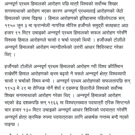
अन्नपूर्ण प्रथम हिमालको आरोहण पछि मात्रै विश्वको सर्वोच्च शिखर
सगरमाथाको आरोहण भएका कारण अन्नपूर्ण प्रथमलाई आरोहणको जेठो
हिमालको उपमा दिइन्छ । हिमाल आरोहणको इतिहासमा पहिलोपटक सन्
१९५० जुन ३ मा फ्रान्सेली नागरिक मौरिस हर्जोगले समुद्री सतहबाट आठ
हजार ९१ मिटर उचाइको अन्नपूर्ण प्रथम हिमालको सफल आरोहण गरेसँगै
विश्वमा हिमाल आरोहणले चासो र चर्चा पाएको थियो । हर्जोजको टोलीले
अन्नपूर्ण हिमालको आरोहण म्याग्दीतर्फको उत्तरी आधार शिविरबाट गरेका
थिए ।
हर्जोगको टोलीले अन्नपूर्ण प्रथम हिमालको आरोहण गरी विश्व कीर्तिमान
राखेसँगै हिमाल आरोहणको क्रम बढ्यो नै यसले अन्नपूर्ण क्षेत्र विश्वव्यापी
चासो र चर्चाको विषय बन्यो । अन्नपूर्ण प्रथम आरोहणको सफलतापछि सन्
१९५३ मे २९ मा तेन्जिङ नोर्गे शेर्पा र एडमण्ड हिलारीले विश्वको सर्वोच्च
शिखर सगरमाथाको आरोहण गरेका थिए । अन्नपूर्ण हिमालको आरोहण
भएको डेढ दशकपछि सन् १९६६ मा विश्वप्रख्यात पदयात्री एरिक सिप्टनले
चार हजार १३० मिटर उचाइको अन्नपूर्ण आधार शिविरको पदयात्रा गरेसँगै
अन्नपूर्ण क्षेत्र क्रमिक रुपमा पदयात्राका लागि आकर्षक गन्तव्य बन्दै गएको
पाइन्छ ।