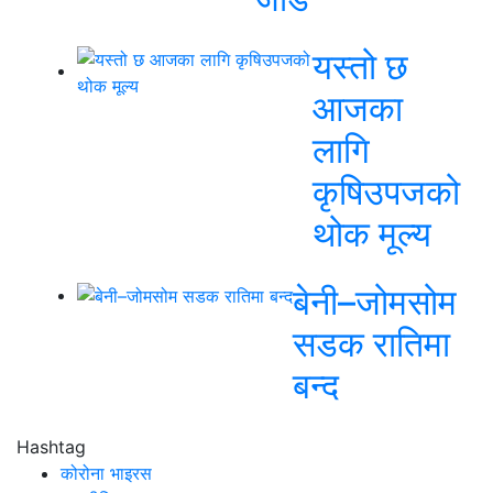
यस्तो छ
आजका
लागि
कृषिउपजको
थोक मूल्य
बेनी–जोमसोम
सडक रातिमा
बन्द
Hashtag
कोरोना भाइरस