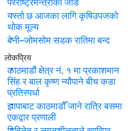
परराष्ट्रमन्त्रीको जोड
यस्तो छ आजका लागि कृषिउपजको
थोक मूल्य
बेनी–जोमसोम सडक रातिमा बन्द
लोकप्रिय
काठमाडौं क्षेत्र नं. १ मा प्रकाशमान
सिंह र बाल कृष्ण न्यौपाने बीच कडा
प्रतिस्पर्धा
झापाबाट काठमाडौँ जाने रात्रि बसमा
एकद्वार प्रणाली
मिहिनेत र लगनशीलताले खारिएर