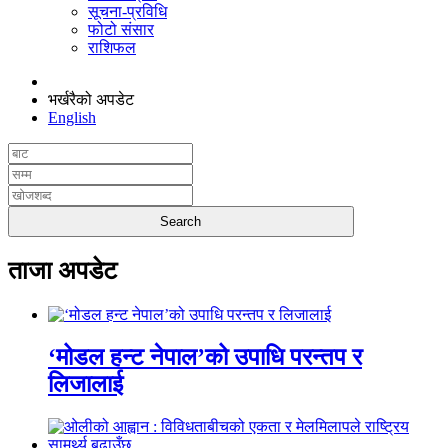
सूचना-प्रविधि
फोटो संसार
राशिफल
भर्खरैको अपडेट
English
ताजा अपडेट
‘मोडल हन्ट नेपाल’को उपाधि परन्तप र
लिजालाई