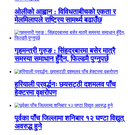
ओलीको आह्वान : विविधताबीचको एकता र
मेलमिलापले राष्ट्रिय सामर्थ्य बढाउँछ
गृहमन्त्री गुरुङ : सिंहदरबारमा बसेर मात्रै
समस्या समाधान हुँदैन, फिल्डमै पुग्नुपर्छ
हरियाली प्रवर्द्धनः छयसट्ठी दशमलव पाँच
हेक्टरमा वृक्षरोपण
पूर्वका पाँच जिल्लामा शनिबार १२ घण्टा विद्युत्
अवरुद्ध हुने