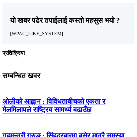
यो खबर पढेर तपाईलाई कस्तो महसुस भयो ?
[WPAC_LIKE_SYSTEM]
प्रतिक्रिया
सम्बन्धित खवर
ओलीको आह्वान : विविधताबीचको एकता र
मेलमिलापले राष्ट्रिय सामर्थ्य बढाउँछ
गृहमन्त्री गुरुङ : सिंहदरबारमा बसेर मात्रै समस्या