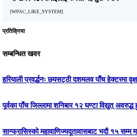
[WPAC_LIKE_SYSTEM]
प्रतिक्रिया
सम्बन्धित खवर
हरियाली प्रवर्द्धनः छयसट्ठी दशमलव पाँच हेक्टरमा वृक्
पूर्वका पाँच जिल्लामा शनिबार १२ घण्टा विद्युत् अवरुद्ध ह
सान्फ्रासिस्को महावाणिज्यदूतावासबाट भदौ १५ सम्म मात