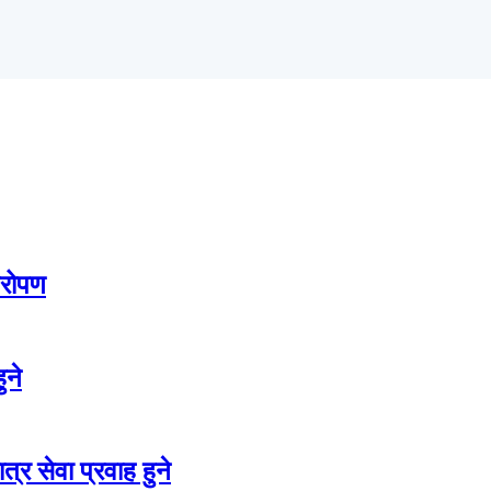
षरोपण
ुने
्र सेवा प्रवाह हुने