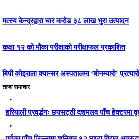
मत्स्य केन्द्रद्वारा चार करोड ३८ लाख भुरा उत्पादन
कक्षा १२ को मौका परीक्षाको परीक्षाफल प्रकाशित
बिपी कोइराला क्यान्सर अस्पतालमा ‘बोनम्यारो’ प्रत्य
ताजा समाचार
हरियाली प्रवर्द्धनः छयसट्ठी दशमलव पाँच हेक्टरमा वृ
पूर्वका पाँच जिल्लामा शनिबार १२ घण्टा विद्युत् अवरुद्ध 