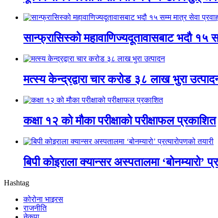
सान्फ्रासिस्को महावाणिज्यदूतावासबाट भदौ १५ सम्
मत्स्य केन्द्रद्वारा चार करोड ३८ लाख भुरा उत्पाद
कक्षा १२ को मौका परीक्षाको परीक्षाफल प्रकाशित
बिपी कोइराला क्यान्सर अस्पतालमा ‘बोनम्यारो’ प्
Hashtag
कोरोना भाइरस
राजनीति
नेकपा