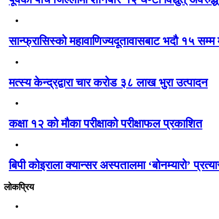
सान्फ्रासिस्को महावाणिज्यदूतावासबाट भदौ १५ सम्म मा
मत्स्य केन्द्रद्वारा चार करोड ३८ लाख भुरा उत्पादन
कक्षा १२ को मौका परीक्षाको परीक्षाफल प्रकाशित
बिपी कोइराला क्यान्सर अस्पतालमा ‘बोनम्यारो’ प्रत्
लोकप्रिय