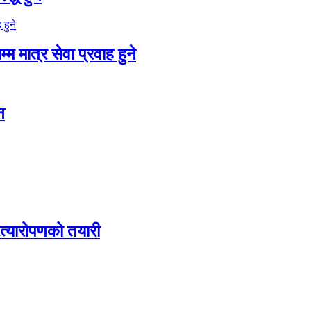
म मात्र सेवा प्रवाह हुने
न
रत्यारोपणको तयारी