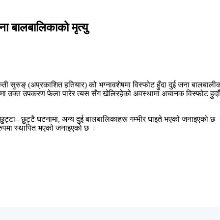
ा बालबालिकाको मृत्यु
 बारुती सुरुङ् (अप्रकाशित हतियार) को भग्नावशेषमा विस्फोट हुँदा दुई जना बालबाली
ा उक्त उपकरण फेला पारेर त्यस सँग खेलिरहेको अवस्थामा अचानक विस्फोट हुदाँ उन
ट्टा– छुट्टै घटनामा, अन्य दुई बालबालिकाहरू गम्भीर घाइते भएको जनाइएको छ ।अफ
 रुपमा स्थापित भएको जनाइएको छ ।