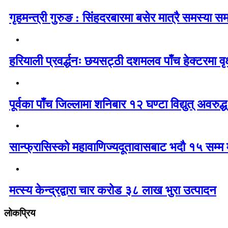
गृहमन्त्री गुरुङ : सिंहदरबारमा बसेर मात्रै समस्या समाध
हरियाली प्रवर्द्धनः छयसट्ठी दशमलव पाँच हेक्टरमा वृ
पूर्वका पाँच जिल्लामा शनिबार १२ घण्टा विद्युत् अवरुद्ध 
सान्फ्रासिस्को महावाणिज्यदूतावासबाट भदौ १५ सम्म मा
मत्स्य केन्द्रद्वारा चार करोड ३८ लाख भुरा उत्पादन
लोकप्रिय