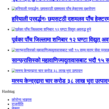
हरियाली प्रवर्द्धनः छयसट्ठी दशमलव पाँच हेक्टरमा
पूर्वका पाँच जिल्लामा शनिबार १२ घण्टा विद्युत् अवरु
सान्फ्रासिस्को महावाणिज्यदूतावासबाट भदौ १५ सम्
मत्स्य केन्द्रद्वारा चार करोड ३८ लाख भुरा उत्पाद
Hashtag
कोरोना भाइरस
राजनीति
नेकपा