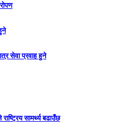
षरोपण
ुने
्र सेवा प्रवाह हुने
ष्ट्रिय सामर्थ्य बढाउँछ