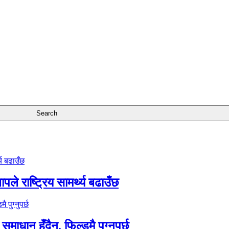
े राष्ट्रिय सामर्थ्य बढाउँछ
समाधान हुँदैन, फिल्डमै पुग्नुपर्छ