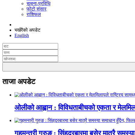
सूचना-प्रविधि
फोटो संसार
राशिफल
भर्खरैको अपडेट
English
ताजा अपडेट
ओलीको आह्वान : विविधताबीचको एकता र मेलमिलापल
गृहमन्त्री गुरुङ : सिंहदरबारमा बसेर मात्रै समस्या 