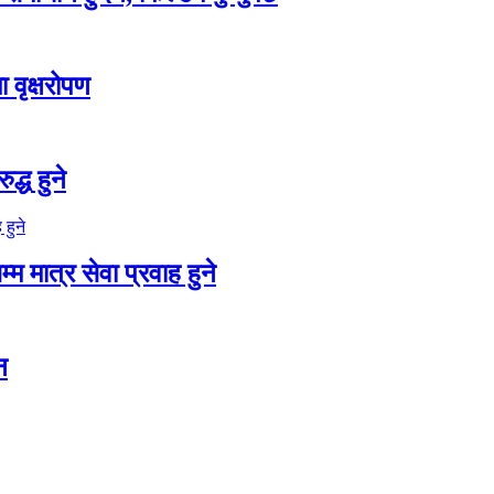
 वृक्षरोपण
द्ध हुने
म मात्र सेवा प्रवाह हुने
न