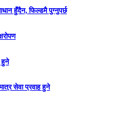
ान हुँदैन, फिल्डमै पुग्नुपर्छ
क्षरोपण
हुने
त्र सेवा प्रवाह हुने