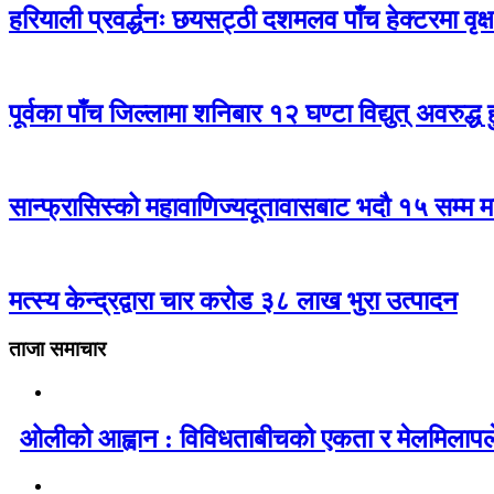
हरियाली प्रवर्द्धनः छयसट्ठी दशमलव पाँच हेक्टरमा वृक्
पूर्वका पाँच जिल्लामा शनिबार १२ घण्टा विद्युत् अवरुद्ध ह
सान्फ्रासिस्को महावाणिज्यदूतावासबाट भदौ १५ सम्म मात
मत्स्य केन्द्रद्वारा चार करोड ३८ लाख भुरा उत्पादन
ताजा समाचार
ओलीको आह्वान : विविधताबीचको एकता र मेलमिलापले रा