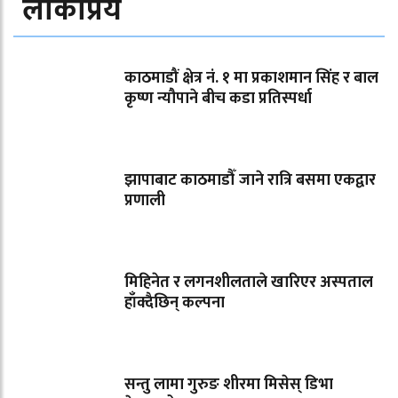
लोकप्रिय
काठमाडौं क्षेत्र नं. १ मा प्रकाशमान सिंह र बाल
कृष्ण न्यौपाने बीच कडा प्रतिस्पर्धा
झापाबाट काठमाडौँ जाने रात्रि बसमा एकद्वार
प्रणाली
मिहिनेत र लगनशीलताले खारिएर अस्पताल
हाँक्दैछिन् कल्पना
सन्तु लामा गुरुङ शीरमा मिसेस् डिभा