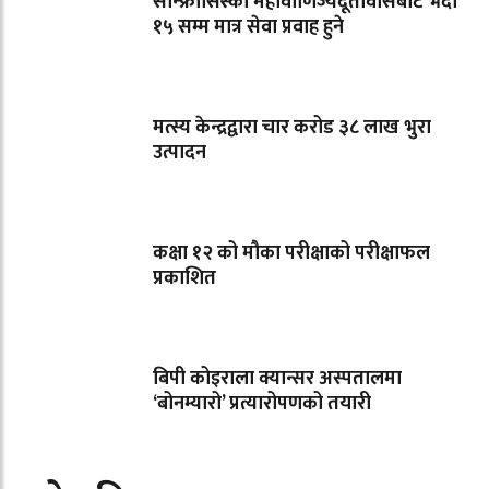
सान्फ्रासिस्को महावाणिज्यदूतावासबाट भदौ
१५ सम्म मात्र सेवा प्रवाह हुने
मत्स्य केन्द्रद्वारा चार करोड ३८ लाख भुरा
उत्पादन
कक्षा १२ को मौका परीक्षाको परीक्षाफल
प्रकाशित
बिपी कोइराला क्यान्सर अस्पतालमा
‘बोनम्यारो’ प्रत्यारोपणको तयारी