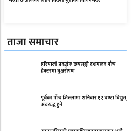
यस्तो छ आजका लागि विदेशी मुद्राको विनिमयदर
ताजा समाचार
हरियाली प्रवर्द्धनः छयसट्ठी दशमलव पाँच
हेक्टरमा वृक्षरोपण
पूर्वका पाँच जिल्लामा शनिबार १२ घण्टा विद्युत्
अवरुद्ध हुने