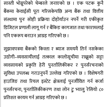
सास्ती भोग्नुपरेको चेम्बरले जनाएको छ । एक पटक कुनै
बैंकमा केवाईसी पूरा गरिसकेपछि अन्य बैंक तथा वित्तीय
संस्थामा पुनः सोही प्रक्रिया दोहोर्याउन नपर्ने गरी एकीकृत
डिजिटल प्रणाली लागू गर्न र बैंकिङ कागजात तथा फारामलाई
पनि एकरूप बनाउन आग्रह गरिएको छ ।
सुझावपत्रमा बैंकको किस्ता र ब्याज समयमै तिर्न नसकेका
उद्योगी–व्यवसायीलाई तत्काल कालोसूचीमा राख्नुको सट्टा
व्यवसायको प्रकृति हेरी पुनर्तालिकीकर र पुनर्संरचनाको
सुविधा उपलब्ध गराउनुपर्ने उल्लेख गरिएको छ । विशेषगरी
हाउजिङ तथा रियल इस्टेट क्षेत्रलाई पुनर्जीवित गर्न कर्जा
पुनर्संरचना, पुनर्तालिकीकरण तथा लोन टुु भ्यालुु रेसियो ८०
प्रतिशत कायम गर्न आग्रह गरिएको छ ।