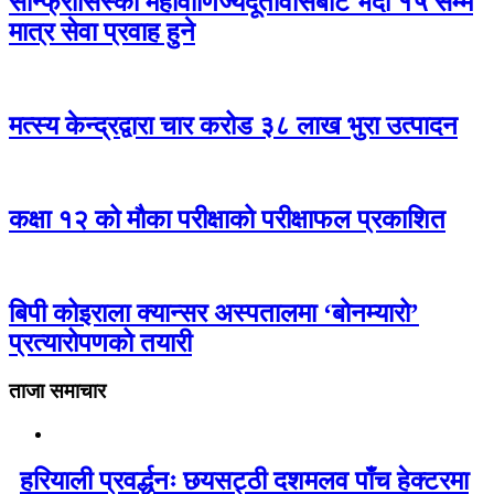
सान्फ्रासिस्को महावाणिज्यदूतावासबाट भदौ १५ सम्म
मात्र सेवा प्रवाह हुने
मत्स्य केन्द्रद्वारा चार करोड ३८ लाख भुरा उत्पादन
कक्षा १२ को मौका परीक्षाको परीक्षाफल प्रकाशित
बिपी कोइराला क्यान्सर अस्पतालमा ‘बोनम्यारो’
प्रत्यारोपणको तयारी
ताजा समाचार
हरियाली प्रवर्द्धनः छयसट्ठी दशमलव पाँच हेक्टरमा