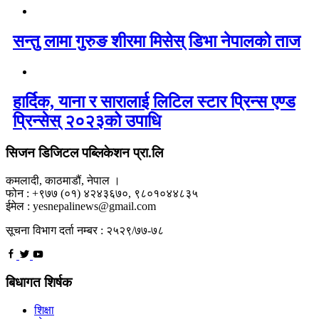
सन्तु लामा गुरुङ शीरमा मिसेस् डिभा नेपालको ताज
हार्दिक, याना र सारालाई लिटिल स्टार प्रिन्स एण्ड
प्रिन्सेस् २०२३को उपाधि
सिजन डिजिटल पब्लिकेशन प्रा.लि
कमलादी, काठमाडौं, नेपाल ।
फोन : +९७७ (०१) ४२४३६७०, ९८०१०४४८३५
ईमेल : yesnepalinews@gmail.com
सूचना विभाग दर्ता नम्बर : २५२९/७७-७८
बिधागत शिर्षक
शिक्षा