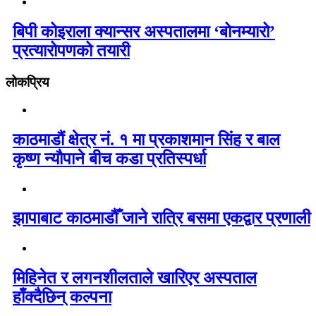
बिपी कोइराला क्यान्सर अस्पतालमा ‘बोनम्यारो’
प्रत्यारोपणको तयारी
लोकप्रिय
काठमाडौं क्षेत्र नं. १ मा प्रकाशमान सिंह र बाल
कृष्ण न्यौपाने बीच कडा प्रतिस्पर्धा
झापाबाट काठमाडौँ जाने रात्रि बसमा एकद्वार प्रणाली
मिहिनेत र लगनशीलताले खारिएर अस्पताल
हाँक्दैछिन् कल्पना