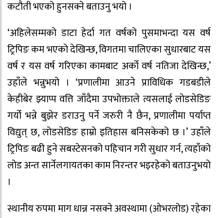
कटौती भएको हुनसक्ने बताउनु भयो ।
‘अहिलेसम्मको डाटा हेर्दा गत वर्षको पुसमाभन्दा यस वर्ष
ट्रिपिङ कम भएको देखिन्छ, विगतमा चालिएका सुधारबाट यस
वर्ष र यस वर्ष गरिएका कामबाट अर्को वर्ष नतिजा देखिन्छ,’
उहाँले भन्नुभयो । ‘प्रणालीमा आउने प्राविधिक गडबडीले
केहीबेर झ्याप्प वत्ति जाँदैमा उपभोक्ताले त्यसलाई लोडसेडिङ
गर्यो भन्ने बुझेर डराउनु पर्ने जरुरी नै छैन, प्रणालीमा पर्याप्त
विद्युत् छ, लोडसेडिङ हाम्रो इतिहास बनिसकेको छ ।’ उहाँले
ट्रिपिङ बढी हुने सबस्टेसनको पहिचान गरी सुधार गर्न, त्यहाँको
लोड अन्त सार्नेलगायतका काम निरन्तर भइरहेको बताउनुभयो
।
स्थानीय रुपमा माग धान्न नसक्ने अवस्थामा (ओभरलोड) रहेका