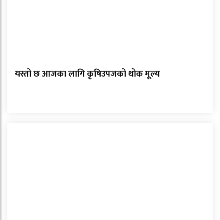
यस्तो छ आजका लागि कृषिउपजको थोक मूल्य