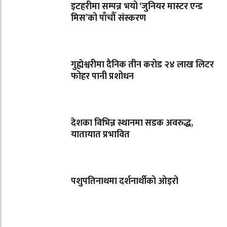
इटहरीमा सम्पन्न भयो ‘जुनियर मास्टर एन्ड
मिस’को पाँचौँ संस्करण
गुह्येश्वरीमा दैनिक तीन करोड २४ लाख लिटर
फोहर पानी प्रशोधन
देशका विभिन्न स्थानमा सडक अवरुद्ध,
यातायात प्रभावित
पशुपतिनाथमा दर्शनार्थीको ओइरो