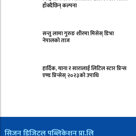
हाँक्दैछिन् कल्पना
सन्तु लामा गुरुङ शीरमा मिसेस् डिभा
नेपालको ताज
हार्दिक, याना र सारालाई लिटिल स्टार प्रिन्स
एण्ड प्रिन्सेस् २०२३को उपाधि
सिजन डिजिटल पब्लिकेशन प्रा.लि