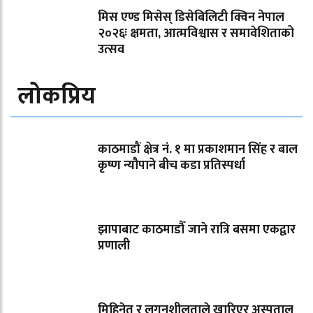
मिस एण्ड मिसेस् डिसेबिलिटी क्विन नेपाल
२०२६ः क्षमता, आत्मविश्वास र समावेशिताको
उत्सव
लोकप्रिय
काठमाडौं क्षेत्र नं. १ मा प्रकाशमान सिंह र बाल
कृष्ण न्यौपाने बीच कडा प्रतिस्पर्धा
झापाबाट काठमाडौँ जाने रात्रि बसमा एकद्वार
प्रणाली
मिहिनेत र लगनशीलताले खारिएर अस्पताल