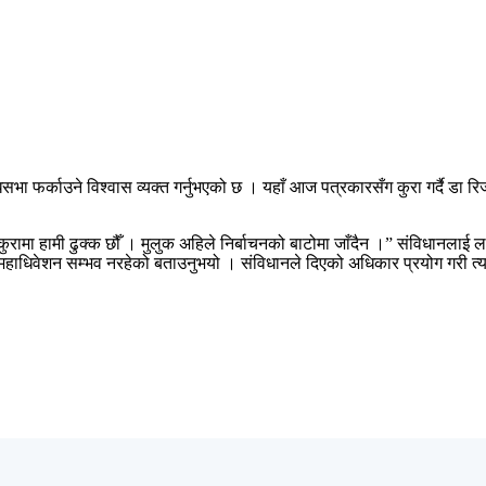
धिसभा फर्काउने विश्वास व्यक्त गर्नुभएको छ । यहाँ आज पत्रकारसँग कुरा गर्दै डा
्ने कुरामा हामी ढुक्क छौँ । मुलुक अहिले निर्बाचनको बाटोमा जाँदैन ।” संविधानला
ो महाधिवेशन सम्भव नरहेको बताउनुभयो । संविधानले दिएको अधिकार प्रयोग गरी त