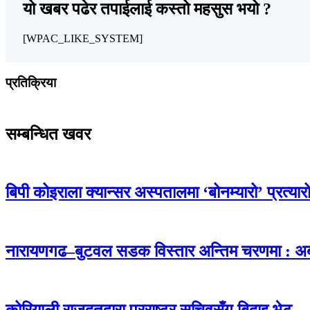
यो खबर पढेर तपाईलाई कस्तो महसुस भयो ?
[WPAC_LIKE_SYSTEM]
प्रतिक्रिया
सम्बन्धित खवर
बिपी कोइराला क्यान्सर अस्पतालमा ‘बोनम्यारो’ प्रत्य
नारायणगढ–बुटवल सडक विस्तार अन्तिम चरणमा : अब 