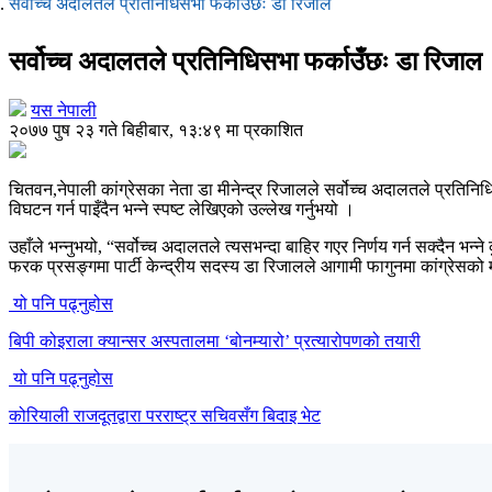
सर्वोच्च अदालतले प्रतिनिधिसभा फर्काउँछः डा रिजाल
सर्वोच्च अदालतले प्रतिनिधिसभा फर्काउँछः डा रिजाल
यस नेपाली
२०७७ पुष २३ गते बिहीबार, १३:४९ मा प्रकाशित
चितवन,नेपाली कांग्रेसका नेता डा मीनेन्द्र रिजालले सर्वोच्च अदालतले प्रतिनि
विघटन गर्न पाइँदैन भन्ने स्पष्ट लेखिएको उल्लेख गर्नुभयो ।
उहाँले भन्नुभयो, “सर्वोच्च अदालतले त्यसभन्दा बाहिर गएर निर्णय गर्न सक्दैन भन
फरक प्रसङ्गमा पार्टी केन्द्रीय सदस्य डा रिजालले आगामी फागुनमा कांग्रेसक
यो पनि पढ्नुहोस
बिपी कोइराला क्यान्सर अस्पतालमा ‘बोनम्यारो’ प्रत्यारोपणको तयारी
यो पनि पढ्नुहोस
कोरियाली राजदूतद्वारा परराष्ट्र सचिवसँग बिदाइ भेट