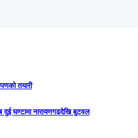
ारोपणको तयारी
दुई घण्टामा नारायणगढदेखि बुटवल