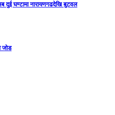
 दुई घण्टामा नारायणगढदेखि बुटवल
को जोड