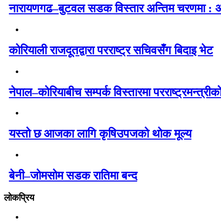
नारायणगढ–बुटवल सडक विस्तार अन्तिम चरणमा : अब
कोरियाली राजदूतद्वारा परराष्ट्र सचिवसँग बिदाइ भेट
नेपाल–कोरियाबीच सम्पर्क विस्तारमा परराष्ट्रमन्त्री
यस्तो छ आजका लागि कृषिउपजको थोक मूल्य
बेनी–जोमसोम सडक रातिमा बन्द
लोकप्रिय