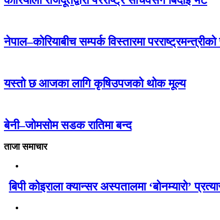
कोरियाली राजदूतद्वारा परराष्ट्र सचिवसँग बिदाइ भेट
नेपाल–कोरियाबीच सम्पर्क विस्तारमा परराष्ट्रमन्त्रीक
यस्तो छ आजका लागि कृषिउपजको थोक मूल्य
बेनी–जोमसोम सडक रातिमा बन्द
ताजा समाचार
बिपी कोइराला क्यान्सर अस्पतालमा ‘बोनम्यारो’ प्रत्