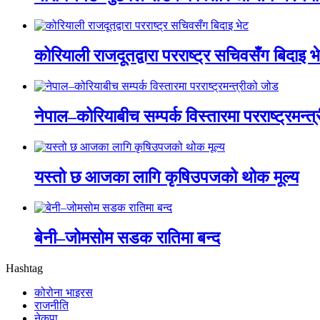
कोरियाली राजदूतद्वारा परराष्ट्र सचिवसँग बिदाइ भ
नेपाल–कोरियाबीच सम्पर्क विस्तारमा परराष्ट्रमन्त
यस्तो छ आजका लागि कृषिउपजको थोक मूल्य
बेनी–जोमसोम सडक रातिमा बन्द
Hashtag
कोरोना भाइरस
राजनीति
नेकपा