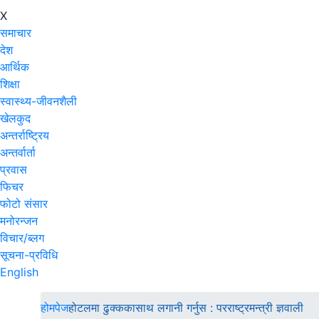
X
समाचार
देश
आर्थिक
शिक्षा
स्वास्थ्य-जीवनशैली
खेलकुद
अन्तर्राष्ट्रिय
अन्तर्वार्ता
प्रवास
फिचर
फोटो संसार
मनोरन्जन
विचार/ब्लग
सूचना-प्रविधि
English
होमपेज
होटलमा ढुक्ककासाथ लगानी गर्नुस : परराष्ट्रमन्त्री ज्ञवाली