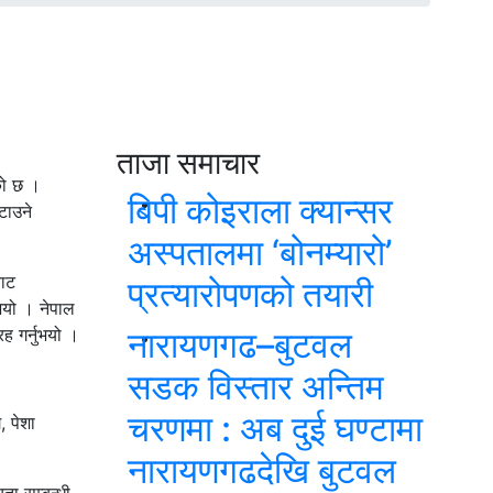
ताजा समाचार
एको छ ।
बिपी कोइराला क्यान्सर
टाउने
अस्पतालमा ‘बोनम्यारो’
बाट
प्रत्यारोपणको तयारी
ुभयो । नेपाल
ह गर्नुभयो ।
नारायणगढ–बुटवल
सडक विस्तार अन्तिम
चरणमा : अब दुई घण्टामा
, पेशा
नारायणगढदेखि बुटवल