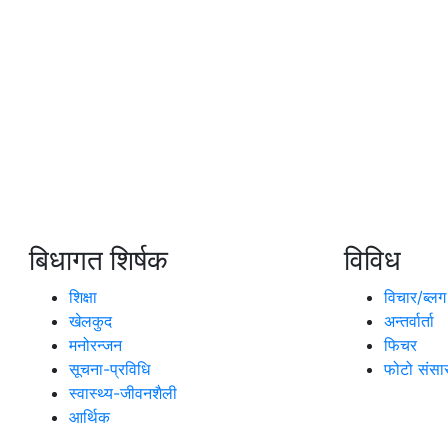
बिधागत शिर्षक
विविध
शिक्षा
विचार/ब्लग
खेलकुद
अन्तर्वार्ता
मनोरन्जन
फिचर
सूचना-प्रविधि
फोटो संसा
स्वास्थ्य-जीवनशैली
आर्थिक