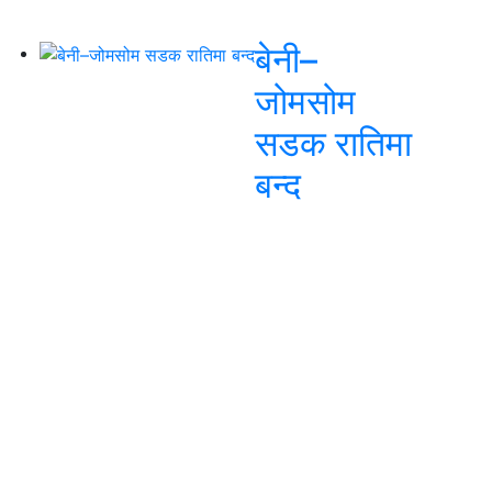
बेनी–
जोमसोम
सडक रातिमा
बन्द