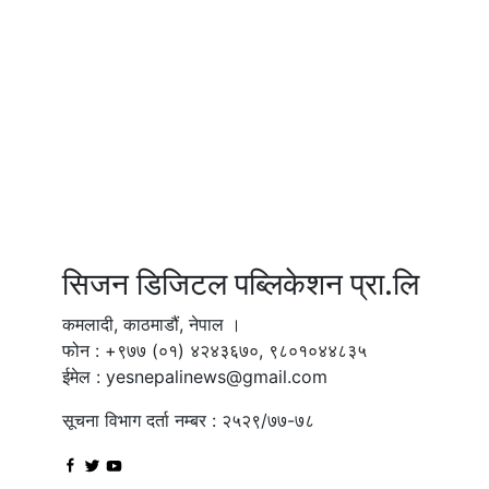
सिजन डिजिटल पब्लिकेशन प्रा.लि
कमलादी, काठमाडौं, नेपाल ।
फोन : +९७७ (०१) ४२४३६७०, ९८०१०४४८३५
ईमेल : yesnepalinews@gmail.com
सूचना विभाग दर्ता नम्बर : २५२९/७७-७८