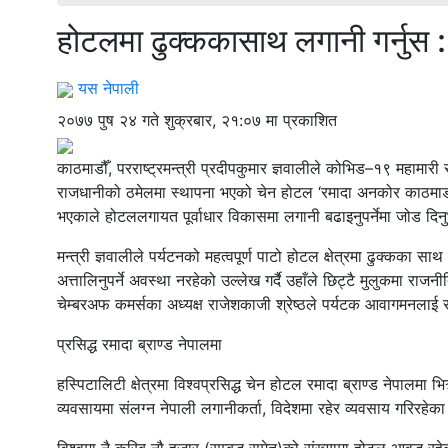
होटलमा ढुक्ककासाथ लगानी गर्नुस : पर
यस नेपाली
२०७७ पुष २४ गते शुक्रबार, २१:०७ मा प्रकाशित
काठमाडौँ, परराष्ट्रमन्त्री प्रदीपकुमार ज्ञवालीले कोभिड–१९ महामारी 
राजधानीको ठमेलमा स्थापना भएको चेन होटल ‘रमादा अनकोर काठमाडौँ 
भएकाले होटललगायत पूर्वाधार विकासमा लगानी बढाइनुपर्नेमा जोड दिन
मन्त्री ज्ञवालीले पर्यटनको महत्वपूर्ण पाटो होटल क्षेत्रमा ढुक्कका
अत्तालिनुपर्ने अवस्था नरहेको उल्लेख गर्दै उहाँले छिट्टै मुलुकमा राज
चेम्बरअफ कमर्सका अध्यक्ष राजेशकाजी श्रेष्ठले पर्यटक आवागमनलाई स
प्रसिद्ध रमादा ब्राण्ड नेपालमा
हस्पिटालिटी क्षेत्रमा विश्वप्रसिद्ध चेन होटल रमादा ब्राण्ड नेपालमा
व्यवसायमा संलग्न नेपाली लगानीकर्ता, विदेशमा रहेर व्यवसाय गरिरहे