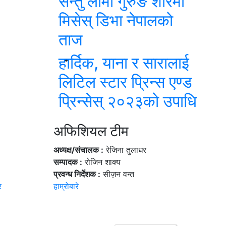
सन्तु लामा गुरुङ शीरमा
मिसेस् डिभा नेपालको
ताज
हार्दिक, याना र सारालाई
लिटिल स्टार प्रिन्स एण्ड
प्रिन्सेस् २०२३को उपाधि
अफिशियल टीम
अध्यक्ष/संचालक :
रेजिना तुलाधर
सम्पादक :
रोजिन शाक्य
प्रवन्ध निर्देशक :
सीज़न वन्त
र
हाम्रोबारे