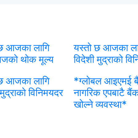
 छ आजका लागि
यस्तो छ आजका ल
पजको थोक मूल्य
विदेशी मुद्राको व
 छ आजका लागि
*ग्लोबल आइएमई बै
 मुद्राको विनिमयदर
नागरिक एपबाटै बैं
खोल्ने व्यवस्था*