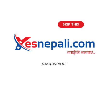
SKIP THIS
भर्खरैको अपडेट
ADVERTISEMENT
होमपेज
भारतको दिल्लीका विद्यालय खुल्ने
भारतको दिल्लीका विद्यालय खुल्ने
यस नेपाली
२०७७ पुष २९ गते बुधबार, २०:४० मा प्रकाशित