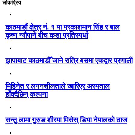
लोकप्रिय
काठमाडौं क्षेत्र नं. १ मा प्रकाशमान सिंह र बाल
कृष्ण न्यौपाने बीच कडा प्रतिस्पर्धा
झापाबाट काठमाडौँ जाने रात्रि बसमा एकद्वार प्रणाली
मिहिनेत र लगनशीलताले खारिएर अस्पताल
हाँक्दैछिन् कल्पना
सन्तु लामा गुरुङ शीरमा मिसेस् डिभा नेपालको ताज