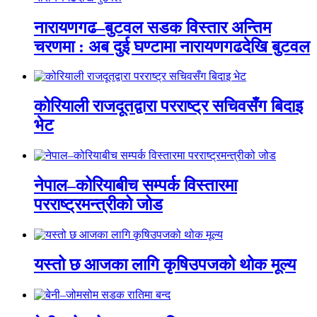
नारायणगढ–बुटवल सडक विस्तार अन्तिम
चरणमा : अब दुई घण्टामा नारायणगढदेखि बुटवल
कोरियाली राजदूतद्वारा परराष्ट्र सचिवसँग बिदाइ
भेट
नेपाल–कोरियाबीच सम्पर्क विस्तारमा
परराष्ट्रमन्त्रीको जोड
यस्तो छ आजका लागि कृषिउपजको थोक मूल्य