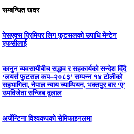
सम्बन्धित खवर
पेसएक्स प्रिमियर लिग फुटसलको उपाधि मेन्टेन
एफसीलाई
कानुन व्यवसायीबीच सद्भाव र सहकार्यको सन्देश दिँदै
‘लयर्स फुटसल कप–२०८३’ सम्पन्न १४ टोलीको
सहभागिता, नेपाल न्याय च्याम्पियन, भक्तपुर बार ‘ए’
उपविजेता सन्जिब दुलाल
अर्जेन्टिना विश्वकपको सेमिफाइनलमा