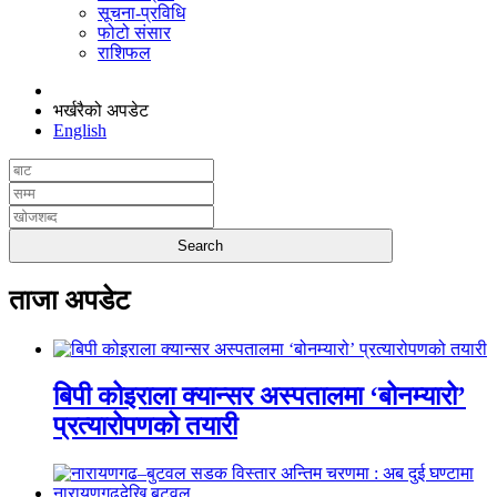
सूचना-प्रविधि
फोटो संसार
राशिफल
भर्खरैको अपडेट
English
ताजा अपडेट
बिपी कोइराला क्यान्सर अस्पतालमा ‘बोनम्यारो’
प्रत्यारोपणको तयारी