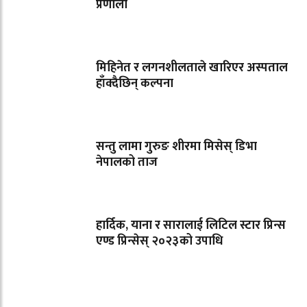
प्रणाली
मिहिनेत र लगनशीलताले खारिएर अस्पताल
हाँक्दैछिन् कल्पना
सन्तु लामा गुरुङ शीरमा मिसेस् डिभा
नेपालको ताज
हार्दिक, याना र सारालाई लिटिल स्टार प्रिन्स
एण्ड प्रिन्सेस् २०२३को उपाधि