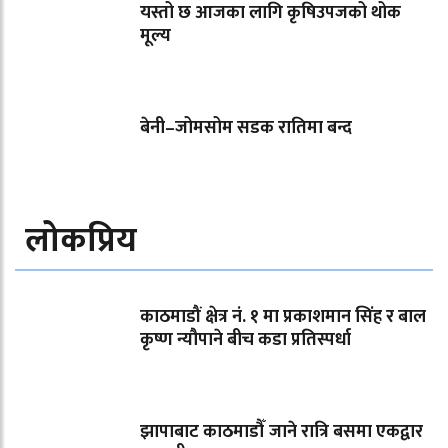
यस्तो छ आजका लागि कृषिउपजको थोक
मूल्य
बेनी–जोमसोम सडक रातिमा बन्द
लोकप्रिय
काठमाडौं क्षेत्र नं. १ मा प्रकाशमान सिंह र बाल
कृष्ण न्यौपाने बीच कडा प्रतिस्पर्धा
झापाबाट काठमाडौँ जाने रात्रि बसमा एकद्वार