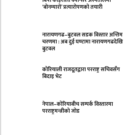
बिपी कोइराला क्यान्सर अस्पतालमा
‘बोनम्यारो’ प्रत्यारोपणको तयारी
नारायणगढ–बुटवल सडक विस्तार अन्तिम
चरणमा : अब दुई घण्टामा नारायणगढदेखि
बुटवल
कोरियाली राजदूतद्वारा परराष्ट्र सचिवसँग
बिदाइ भेट
नेपाल–कोरियाबीच सम्पर्क विस्तारमा
परराष्ट्रमन्त्रीको जोड