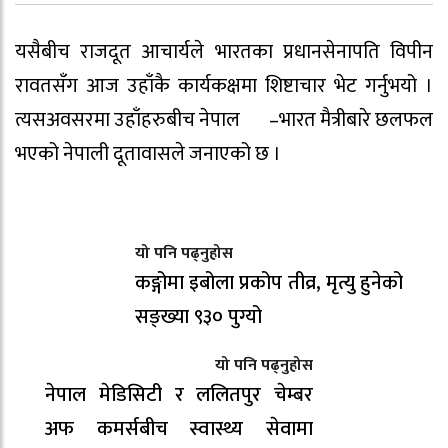
यसैबीच राजदूत आचार्यले भारतका प्रधानसेनापति विपीन
रावतसँग आज उहाँकै कार्यकक्षमा शिष्टाचार भेट गर्नुभयो ।
त्यसअवसरमा उहाँहरुबीच नेपाल¬–भारत मैत्रीबारे छलफल
भएको नेपाली दूतावासले जनाएको छ ।
यो पनि पढ्नुहोस
कङ्गोमा इबोला प्रकोप तीव्र, मृत्यु हुनेको
सङ्ख्या ९३० पुग्यो
यो पनि पढ्नुहोस
नेपाल मेडिसिटी र ललितपुर चेम्बर
अफ कमर्सबीच स्वास्थ्य सेवामा