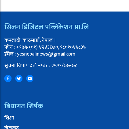
सिजन डिजिटल पब्लिकेशन प्रा.लि
कमलादी, काठमाडौं, नेपाल ।
फोन : +९७७ (०१) ४२४३६७०, ९८०१०४४८३५
ईमेल : yesnepalinews@gmail.com
सूचना विभाग दर्ता नम्बर : २५२९/७७-७८
बिधागत शिर्षक
शिक्षा
खेलकुद