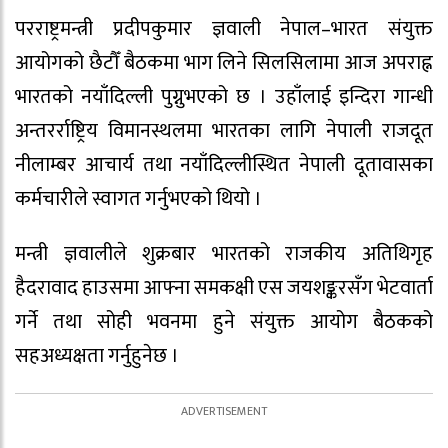
परराष्ट्रमन्त्री प्रदीपकुमार ज्ञवाली नेपाल–भारत संयुक्त
आयोगको छैटौँ बैठकमा भाग लिने सिलसिलामा आज अपराह्न
भारतको नयाँदिल्ली पुग्नुभएको छ । उहाँलाई इन्दिरा गान्धी
अन्तरर्राष्ट्रिय विमानस्थलमा भारतका लागि नेपाली राजदूत
नीलाम्बर आचार्य तथा नयाँदिल्लीस्थित नेपाली दूतावासका
कर्मचारीले स्वागत गर्नुभएको थियो ।
मन्त्री ज्ञवालीले शुक्रबार भारतको राजकीय अतिथिगृह
हैदरावाद हाउसमा आफ्ना समकक्षी एस जयशङ्करसँग भेटवार्ता
गर्ने तथा सोही भवनमा हुने संयुक्त आयोग बैठकको
सहअध्यक्षता गर्नुहुनेछ ।