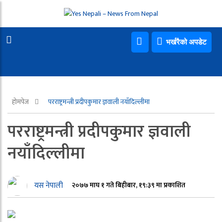
भर्खरैको अपडेट
होमपेज
परराष्ट्रमन्त्री प्रदीपकुमार ज्ञवाली नयाँदिल्लीमा
परराष्ट्रमन्त्री प्रदीपकुमार ज्ञवाली
नयाँदिल्लीमा
यस नेपाली
२०७७ माघ १ गते बिहीबार, १९:३९ मा प्रकाशित