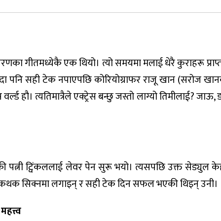
ी चरणका गीतमध्येकै एक थियो। त्यो समयमा मलाई धेरै कुराहरू प्राप्त 
िँदा पनि सही टेक नपाएपछि कोरियोग्राफर राजू खान (सरोज खान
्ल्ड हौ। त्यतिमात्रैले एक्ट्रेस बन्छु जस्तो लाग्यो तिमीलाई? जाऊ,
की पत्नी ट्विंकललाई लेवर पेन सुरू भयो। त्यसपछि उक्त सेड्युल
े कथक सिक्नमा लगाइन् र सही टेक दिन सफल भएकी थिइन् उनी।
हत्त्व