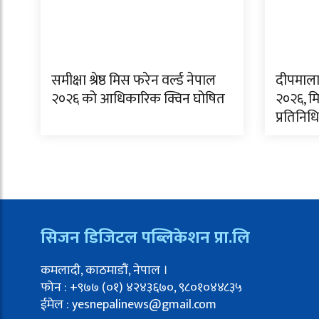
समीक्षा श्रेष्ठ मिस फरेन वर्ल्ड नेपाल
दीपमाला
२०२६ को आधिकारिक क्विन घोषित
२०२६, मि
प्रतिनिधित
सिजन डिजिटल पब्लिकेशन प्रा.लि
कमलादी, काठमाडौं, नेपाल ।
फोन : +९७७ (०१) ४२४३६७०, ९८०१०४४८३५
ईमेल : yesnepalinews@gmail.com