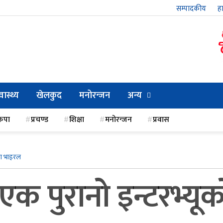
सम्पादकीय
हा
्वास्थ्य
खेलकुद
मनोरन्जन
अन्य
कपा
प्रचण्ड
शिक्षा
मनोरन्जन
प्रवास
लमा भाइरल
एक पुरानो इन्टरभ्यू