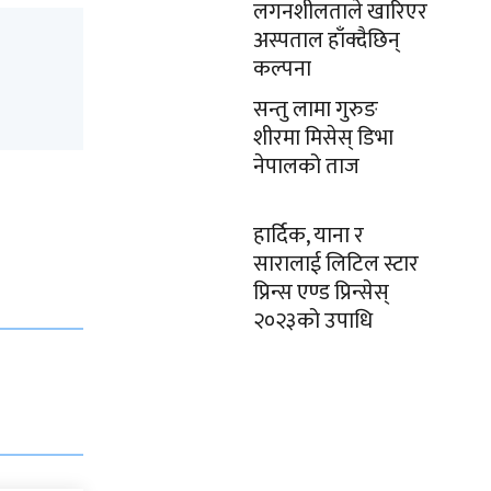
लगनशीलताले खारिएर
अस्पताल हाँक्दैछिन्
कल्पना
सन्तु लामा गुरुङ
शीरमा मिसेस् डिभा
नेपालको ताज
हार्दिक, याना र
सारालाई लिटिल स्टार
प्रिन्स एण्ड प्रिन्सेस्
२०२३को उपाधि