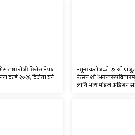
मिस तथा रोजी मिसेस् नेपाल
नमूना कलेजको २१औँ ग्राज
नल वर्ल्ड २०२६ विजेता बने
फेसन शो ‘अनन्तरूपवितानम
लागि भव्य मोडल अडिसन सम्