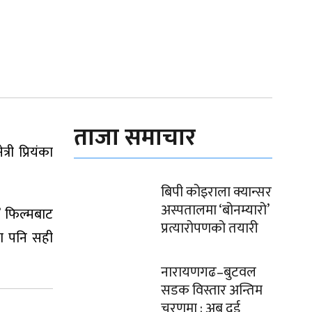
ताजा समाचार
री प्रियंका
बिपी कोइराला क्यान्सर
अस्पतालमा ‘बोनम्यारो’
’ फिल्मबाट
प्रत्यारोपणको तयारी
दा पनि सही
नारायणगढ–बुटवल
सडक विस्तार अन्तिम
चरणमा : अब दुई