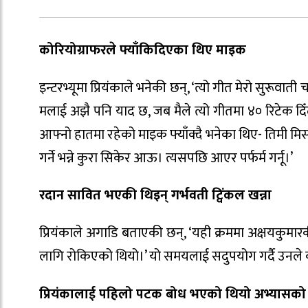
कोरियोग्राफरले फ्याँकिदिएका थिए माइक
इन्टरभ्यूमा प्रियंकाले भनेकी छन्, ‘त्यो गीत मेरो सुरूवात
मलाई अझै पनि याद छ, जब मैले त्यो गीतमा ४० रिटेक द
आफ्नो हातमा रहेको माइक फ्याँक्दै भनेका थिए- तिमी मिस वर
गर्ने भन्ने कुरा सिकेर आऊ। त्यसपछि आएर पर्फर्म गर्नू।’
रदान सावित भएकी थिइन् गर्भवती ट्विंकल खन्ना
प्रियंकाले अगाडि बताएकी छन्, ‘यही क्रममा अक्षयकुमार
लागि रोकिएको थियो।’ यो समयलाई सदुपयोग गर्दै उनल
प्रियंकालाई पहिलो पटक बोध भएको थियो अभ्यासको म