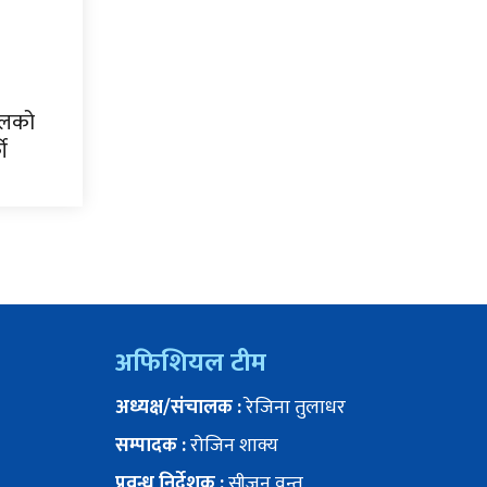
पालको
की
अफिशियल टीम
अध्यक्ष/संचालक :
रेजिना तुलाधर
सम्पादक :
रोजिन शाक्य
प्रवन्ध निर्देशक :
सीज़न वन्त