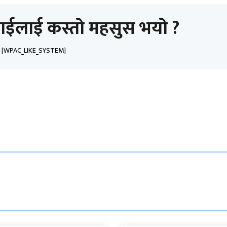
ाईलाई कस्तो महसुस भयो ?
[WPAC_LIKE_SYSTEM]