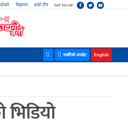
म्रोबारे
विज्ञापन
हाम्रो टीम
Get Social
भर्खरैको अपडेट
English
को भिडियो