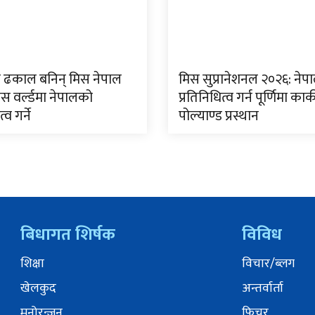
 ढकाल बनिन् मिस नेपाल
मिस सुप्रानेशनल २०२६: ने
स वर्ल्डमा नेपालको
प्रतिनिधित्व गर्न पूर्णिमा कार्
्व गर्ने
पोल्याण्ड प्रस्थान
बिधागत शिर्षक
विविध
शिक्षा
विचार/ब्लग
खेलकुद
अन्तर्वार्ता
मनोरन्जन
फिचर