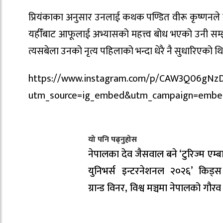
प्रियंकाका अनुसार उनलाई कथक पण्डित वीरू कृष्णनले सि
यहीँबाट आफूलाई अभ्यासको महत्त्व बोध भएको उनी सम
त्यसबेला उनको नृत्य पहिलाको भन्दा धेरै नै सुधारिएको थ
https://www.instagram.com/p/CAW3Q06gNz
utm_source=ig_embed&utm_campaign=embed
यो पनि पढ्नुहोस
नेपालका देव जैसवाल बने ‘टुरिज्म एम्
युनिभर्स इन्टरनेशनल २०२६’ किड्
ग्रान्ड विनर, विश्व मञ्चमा नेपालको गौरव