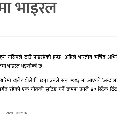
मा भाइरल
नै न कुनै गसिपले ठाउँ पाइरहेको हुन्छ। अहिले भारतीय चर्चित अभिनेत्
जालमा भाइरल भइरहेको छ।
ारेमा खुलेर बोलेकी छन्। उनले सन् २००३ मा आएको ‘अन्दाज
तर्गत रहेको एक गीतको सुटिङ गर्ने क्रममा उनले ४० रिटेक दिँ