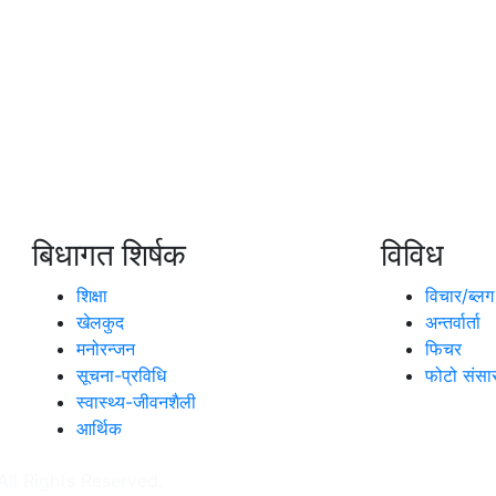
बिधागत शिर्षक
विविध
शिक्षा
विचार/ब्लग
खेलकुद
अन्तर्वार्ता
मनोरन्जन
फिचर
सूचना-प्रविधि
फोटो संसा
स्वास्थ्य-जीवनशैली
आर्थिक
ll Rights Reserved.