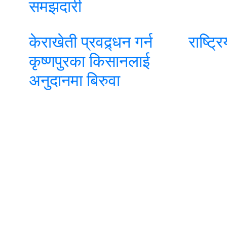
समझदारी
केराखेती प्रवद्र्धन गर्न
राष्ट्र
कृष्णपुरका किसानलाई
अनुदानमा बिरुवा