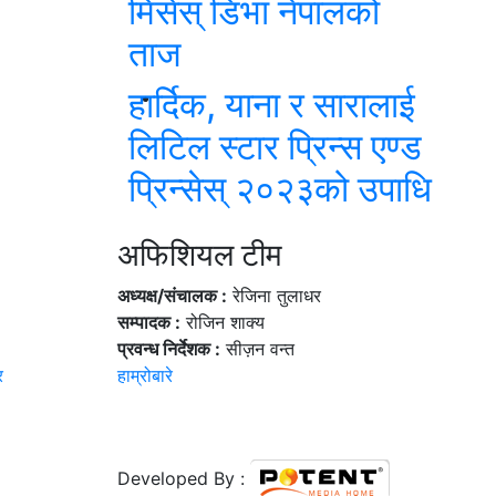
मिसेस् डिभा नेपालको
ताज
हार्दिक, याना र सारालाई
लिटिल स्टार प्रिन्स एण्ड
प्रिन्सेस् २०२३को उपाधि
अफिशियल टीम
अध्यक्ष/संचालक :
रेजिना तुलाधर
सम्पादक :
रोजिन शाक्य
प्रवन्ध निर्देशक :
सीज़न वन्त
र
हाम्रोबारे
Developed By :