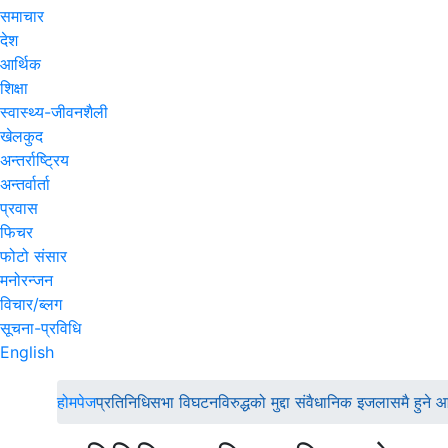
समाचार
देश
आर्थिक
शिक्षा
स्वास्थ्य-जीवनशैली
खेलकुद
अन्तर्राष्ट्रिय
अन्तर्वार्ता
प्रवास
फिचर
फोटो संसार
मनोरन्जन
विचार/ब्लग
सूचना-प्रविधि
English
होमपेज
प्रतिनिधिसभा विघटनविरुद्धको मुद्दा संवैधानिक इजलासमै हुने 