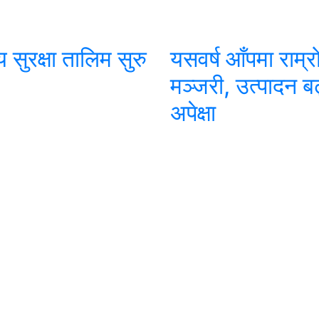
िय सुरक्षा तालिम सुरु
यसवर्ष आँपमा राम्र
मञ्जरी, उत्पादन बढ
अपेक्षा