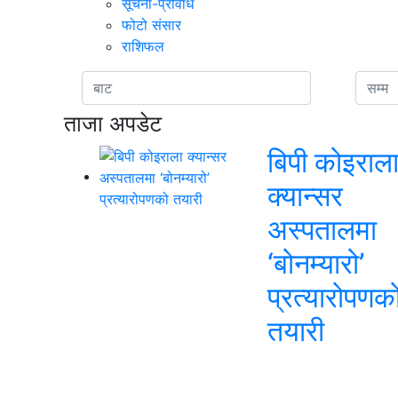
सूचना-प्रविधि
फोटो संसार
राशिफल
ताजा अपडेट
बिपी कोइराल
क्यान्सर
अस्पतालमा
‘बोनम्यारो’
प्रत्यारोपणक
तयारी