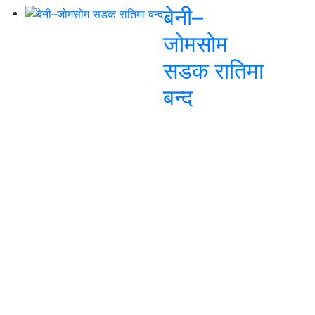
बेनी–
जोमसोम
सडक रातिमा
बन्द