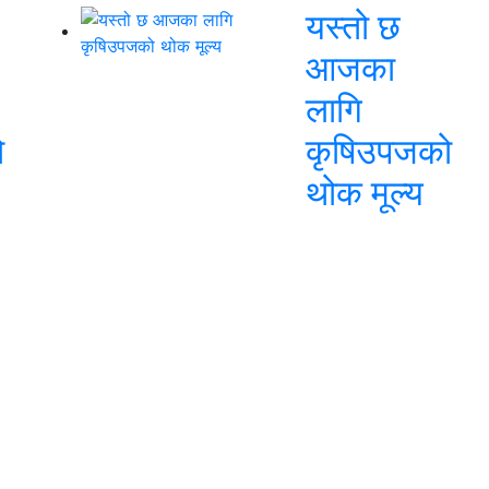
यस्तो छ
आजका
लागि
ो
कृषिउपजको
थोक मूल्य