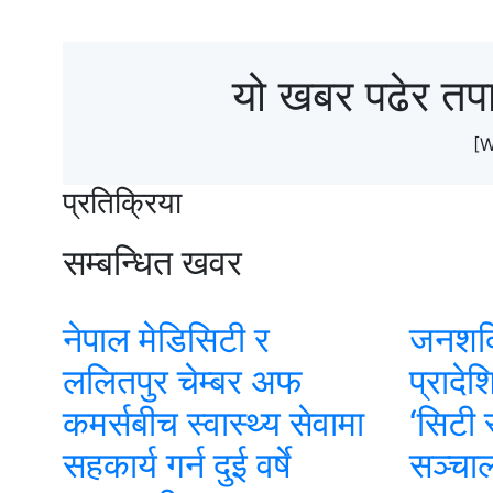
यो खबर पढेर तप
[
प्रतिक्रिया
सम्बन्धित खवर
नेपाल मेडिसिटी र
जनशक्
ललितपुर चेम्बर अफ
प्रादे
कमर्सबीच स्वास्थ्य सेवामा
‘सिटी स
सहकार्य गर्न दुई वर्षे
सञ्चा