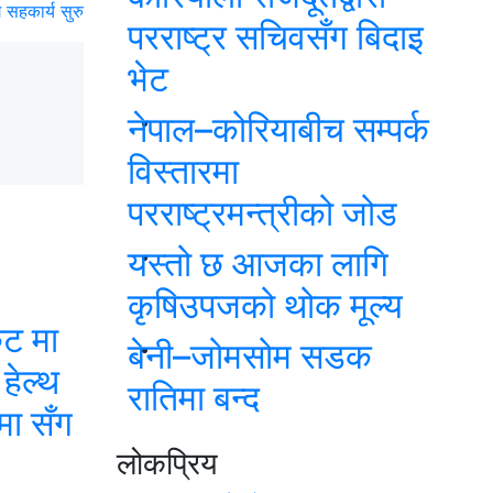
ग सहकार्य सुरु
परराष्ट्र सचिवसँग बिदाइ
भेट
नेपाल–कोरियाबीच सम्पर्क
विस्तारमा
परराष्ट्रमन्त्रीको जोड
यस्तो छ आजका लागि
कृषिउपजको थोक मूल्य
ेट मा
बेनी–जोमसोम सडक
हेल्थ
रातिमा बन्द
मा सँग
लोकप्रिय