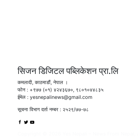
सिजन डिजिटल पब्लिकेशन प्रा.लि
कमलादी, काठमाडौं, नेपाल ।
फोन : +९७७ (०१) ४२४३६७०, ९८०१०४४८३५
ईमेल : yesnepalinews@gmail.com
सूचना विभाग दर्ता नम्बर : २५२९/७७-७८
Copyright © 2026 Yes Nepali – News From Nepal, A