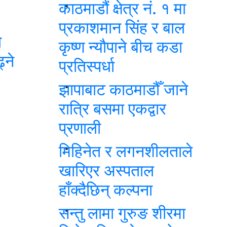
काठमाडौं क्षेत्र नं. १ मा
प्रकाशमान सिंह र बाल
ो
कृष्ण न्यौपाने बीच कडा
्ने
प्रतिस्पर्धा
झापाबाट काठमाडौँ जाने
रात्रि बसमा एकद्वार
प्रणाली
मिहिनेत र लगनशीलताले
खारिएर अस्पताल
हाँक्दैछिन् कल्पना
सन्तु लामा गुरुङ शीरमा