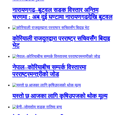
नारायणगढ–बुटवल सडक विस्तार अन्तिम
चरणमा : अब दुई घण्टामा नारायणगढदेखि बुटवल
कोरियाली राजदूतद्वारा परराष्ट्र सचिवसँग बिदाइ
भेट
नेपाल–कोरियाबीच सम्पर्क विस्तारमा
परराष्ट्रमन्त्रीको जोड
यस्तो छ आजका लागि कृषिउपजको थोक मूल्य