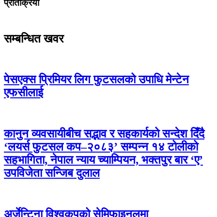
प्रतिक्रिया
सम्बन्धित खवर
पेसएक्स प्रिमियर लिग फुटसलको उपाधि मेन्टेन
एफसीलाई
कानुन व्यवसायीबीच सद्भाव र सहकार्यको सन्देश दिँदै
‘लयर्स फुटसल कप–२०८३’ सम्पन्न १४ टोलीको
सहभागिता, नेपाल न्याय च्याम्पियन, भक्तपुर बार ‘ए’
उपविजेता सन्जिब दुलाल
अर्जेन्टिना विश्वकपको सेमिफाइनलमा