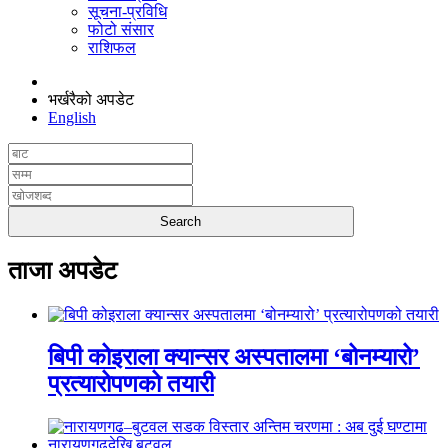
सूचना-प्रविधि
फोटो संसार
राशिफल
भर्खरैको अपडेट
English
ताजा अपडेट
बिपी कोइराला क्यान्सर अस्पतालमा ‘बोनम्यारो’
प्रत्यारोपणको तयारी