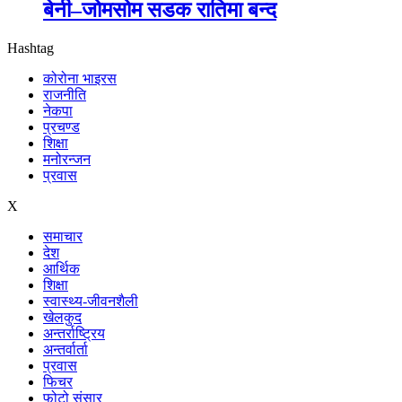
बेनी–जोमसोम सडक रातिमा बन्द
Hashtag
कोरोना भाइरस
राजनीति
नेकपा
प्रचण्ड
शिक्षा
मनोरन्जन
प्रवास
X
समाचार
देश
आर्थिक
शिक्षा
स्वास्थ्य-जीवनशैली
खेलकुद
अन्तर्राष्ट्रिय
अन्तर्वार्ता
प्रवास
फिचर
फोटो संसार