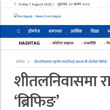
Friday 7 August 2026 /
शुक्रबार, २२ श्रावण २०८३
होमपेज
समाचार
आर्थिक
शिक्षा
स
HASHTAG
कोरोना भाइरस
राजनीति
ने
होमपेज
शीतलनिवासमा राष्ट्रपति भण्डारीलाई प्रधानमन्त्री ओलीको ‘ब्रिफिङ’
शीतलनिवासमा राष्
‘ब्रिफिङ’