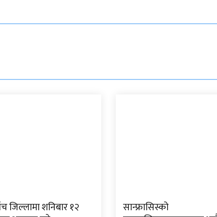
पाँच जिल्लामा शनिबार १२
सान्फ्रासिस्को