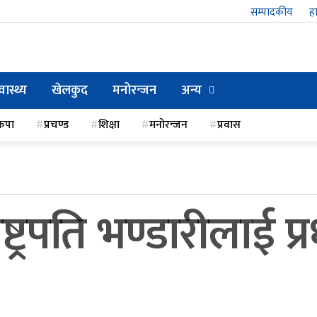
सम्पादकीय
हा
्वास्थ्य
खेलकुद
मनोरन्जन
अन्य
कपा
प्रचण्ड
शिक्षा
मनोरन्जन
प्रवास
ट्रपति भण्डारीलाई प्