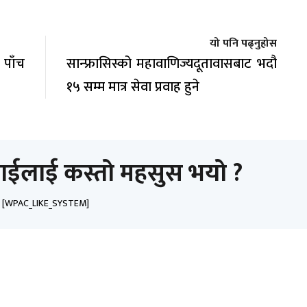
यो पनि पढ्नुहोस
 पाँच
सान्फ्रासिस्को महावाणिज्यदूतावासबाट भदौ
१५ सम्म मात्र सेवा प्रवाह हुने
ाईलाई कस्तो महसुस भयो ?
[WPAC_LIKE_SYSTEM]