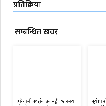
प्रतिक्रिया
सम्बन्धित खवर
हरियाली प्रवर्द्धनः छयसट्ठी दशमलव
पूर्वका 