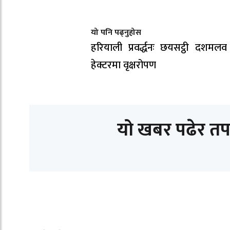
यो पनि पढ्नुहोस
हरियाली प्रवर्द्धनः छयसट्ठी दशमलव
हेक्टरमा वृक्षरोपण
यो खबर पढेर तप