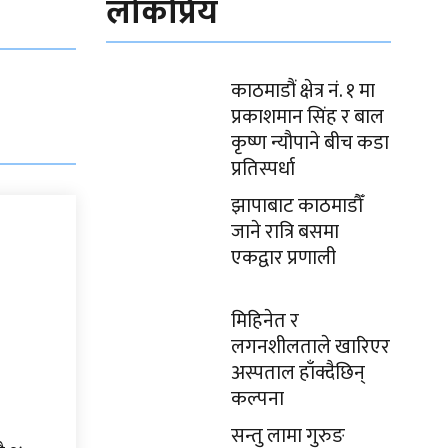
लोकप्रिय
काठमाडौं क्षेत्र नं. १ मा
प्रकाशमान सिंह र बाल
कृष्ण न्यौपाने बीच कडा
प्रतिस्पर्धा
झापाबाट काठमाडौँ
जाने रात्रि बसमा
एकद्वार प्रणाली
मिहिनेत र
लगनशीलताले खारिएर
अस्पताल हाँक्दैछिन्
कल्पना
सन्तु लामा गुरुङ