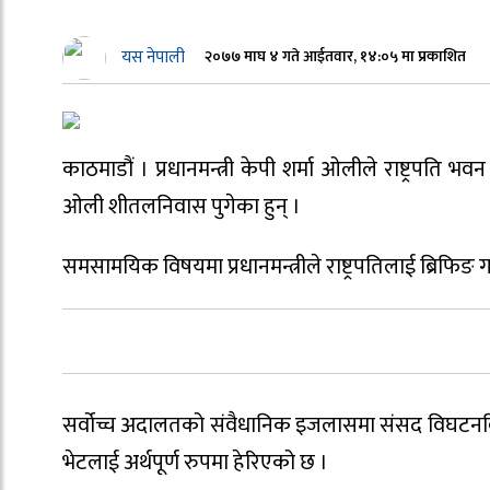
यस नेपाली
२०७७ माघ ४ गते आईतवार, १४:०५ मा प्रकाशित
काठमाडौं । प्रधानमन्त्री केपी शर्मा ओलीले राष्ट्रपति भ
ओली शीतलनिवास पुगेका हुन् ।
समसामयिक विषयमा प्रधानमन्त्रीले राष्ट्रपतिलाई ब्रिफ
सर्वोच्च अदालतको संवैधानिक इजलासमा संसद विघटनविरुद्धक
भेटलाई अर्थपूर्ण रुपमा हेरिएको छ ।