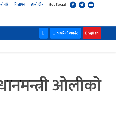
म्रोबारे
विज्ञापन
हाम्रो टीम
Get Social
भर्खरैको अपडेट
English
रधानमन्त्री ओलीको