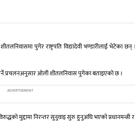
वन शीतलनिवासमा पुगेर राष्ट्रपति विद्यादेवी भण्डारीलाई भेटेका छ
िङ गर्ने प्रचलनअनुसार ओली शीतलनिवास पुगेका बताइएको छ ।
ो मुद्दामा निरन्तर सुनुवाइ सुरु हुनुअघि भएको प्रधानमन्त्री र र