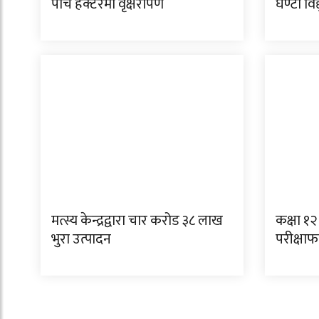
पाँच हेक्टरमा वृक्षरोपण
घण्टा विद
मत्स्य केन्द्रद्वारा चार करोड ३८ लाख
कक्षा १२
भुरा उत्पादन
परीक्षा