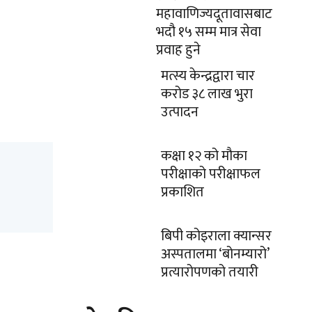
महावाणिज्यदूतावासबाट
भदौ १५ सम्म मात्र सेवा
प्रवाह हुने
मत्स्य केन्द्रद्वारा चार
करोड ३८ लाख भुरा
उत्पादन
कक्षा १२ को मौका
परीक्षाको परीक्षाफल
प्रकाशित
बिपी कोइराला क्यान्सर
अस्पतालमा ‘बोनम्यारो’
प्रत्यारोपणको तयारी