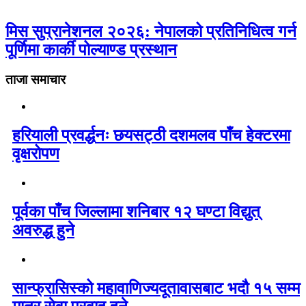
मिस सुप्रानेशनल २०२६: नेपालको प्रतिनिधित्व गर्न
पूर्णिमा कार्की पोल्याण्ड प्रस्थान
ताजा समाचार
हरियाली प्रवर्द्धनः छयसट्ठी दशमलव पाँच हेक्टरमा
वृक्षरोपण
पूर्वका पाँच जिल्लामा शनिबार १२ घण्टा विद्युत्
अवरुद्ध हुने
सान्फ्रासिस्को महावाणिज्यदूतावासबाट भदौ १५ सम्म