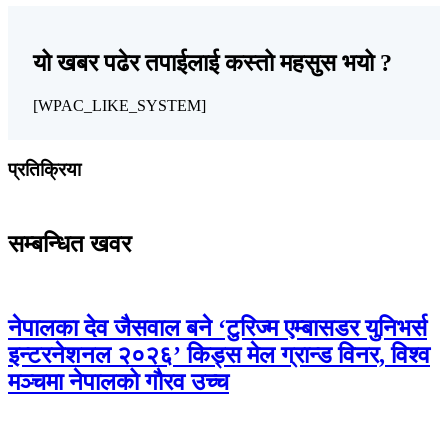
यो खबर पढेर तपाईलाई कस्तो महसुस भयो ?
[WPAC_LIKE_SYSTEM]
प्रतिक्रिया
सम्बन्धित खवर
नेपालका देव जैसवाल बने ‘टुरिज्म एम्बासडर युनिभर्स
इन्टरनेशनल २०२६’ किड्स मेल ग्रान्ड विनर, विश्व
मञ्चमा नेपालको गौरव उच्च