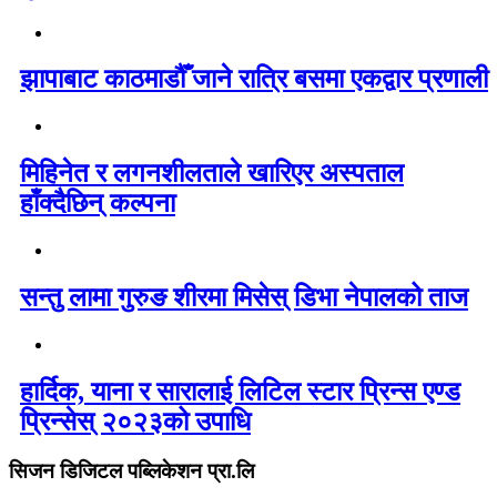
झापाबाट काठमाडौँ जाने रात्रि बसमा एकद्वार प्रणाली
मिहिनेत र लगनशीलताले खारिएर अस्पताल
हाँक्दैछिन् कल्पना
सन्तु लामा गुरुङ शीरमा मिसेस् डिभा नेपालको ताज
हार्दिक, याना र सारालाई लिटिल स्टार प्रिन्स एण्ड
प्रिन्सेस् २०२३को उपाधि
सिजन डिजिटल पब्लिकेशन प्रा.लि