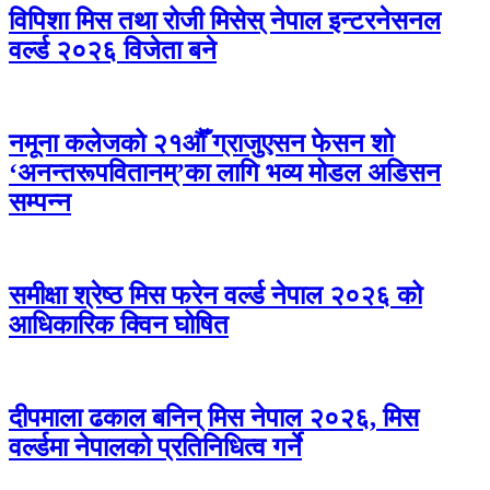
विपिशा मिस तथा रोजी मिसेस् नेपाल इन्टरनेसनल
वर्ल्ड २०२६ विजेता बने
नमूना कलेजको २१औँ ग्राजुएसन फेसन शो
‘अनन्तरूपवितानम्’का लागि भव्य मोडल अडिसन
सम्पन्न
समीक्षा श्रेष्ठ मिस फरेन वर्ल्ड नेपाल २०२६ को
आधिकारिक क्विन घोषित
दीपमाला ढकाल बनिन् मिस नेपाल २०२६, मिस
वर्ल्डमा नेपालको प्रतिनिधित्व गर्ने