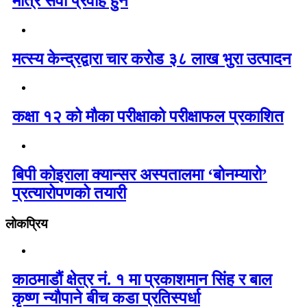
मात्र सेवा प्रवाह हुने
मत्स्य केन्द्रद्वारा चार करोड ३८ लाख भुरा उत्पादन
कक्षा १२ को मौका परीक्षाको परीक्षाफल प्रकाशित
बिपी कोइराला क्यान्सर अस्पतालमा ‘बोनम्यारो’
प्रत्यारोपणको तयारी
लोकप्रिय
काठमाडौं क्षेत्र नं. १ मा प्रकाशमान सिंह र बाल
कृष्ण न्यौपाने बीच कडा प्रतिस्पर्धा