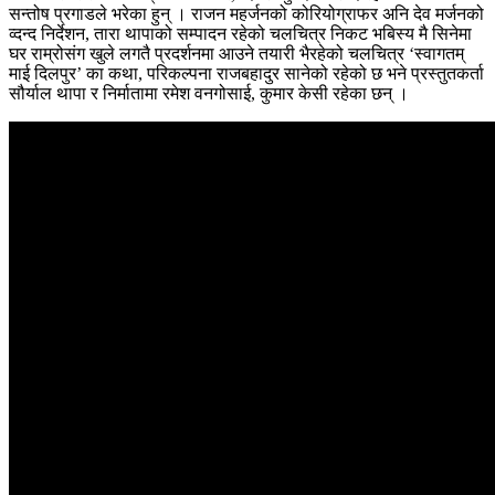
सन्तोष प्रगाडले भरेका हुन् । राजन महर्जनको कोरियोग्राफर अनि देव मर्जनको
व्दन्द निर्देशन, तारा थापाको सम्पादन रहेको चलचित्र निकट भबिस्य मै सिनेमा
घर राम्रोसंग खुले लगतै प्रदर्शनमा आउने तयारी भैरहेको चलचित्र ‘स्वागतम्
माई दिलपुर’ का कथा, परिकल्पना राजबहादुर सानेको रहेको छ भने प्रस्तुतकर्ता
सौर्याल थापा र निर्मातामा रमेश वनगोसाई, कुमार केसी रहेका छन् ।