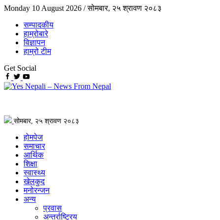
Monday 10 August 2026 /
सोमबार, २५ श्रावण २०८३
सम्पादकीय
हाम्रोबारे
विज्ञापन
हाम्रो टीम
Get Social
सोमबार, २५ श्रावण २०८३
होमपेज
समाचार
आर्थिक
शिक्षा
स्वास्थ्य
खेलकुद
मनोरन्जन
अन्य
प्रवास
अन्तर्राष्ट्रिय