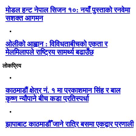
मोडल हन्ट नेपाल सिजन १०: नयाँ पुस्ताको रनवेमा
सशक्त आगमन
ओलीको आह्वान : विविधताबीचको एकता र
मेलमिलापले राष्ट्रिय सामर्थ्य बढाउँछ
लोकप्रिय
काठमाडौं क्षेत्र नं. १ मा प्रकाशमान सिंह र बाल
कृष्ण न्यौपाने बीच कडा प्रतिस्पर्धा
झापाबाट काठमाडौँ जाने रात्रि बसमा एकद्वार प्रणाली