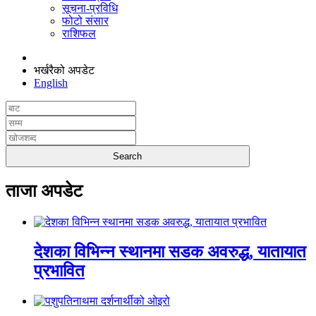
सूचना-प्रविधि
फोटो संसार
राशिफल
भर्खरैको अपडेट
English
ताजा अपडेट
देशका विभिन्न स्थानमा सडक अवरुद्ध, यातायात
प्रभावित