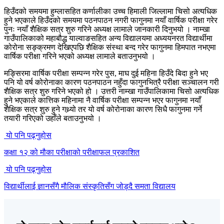
हिउँदको समयमा हुम्लासहित कर्णालीका उच्च हिमाली जिल्लामा चिसो अत्यधिक
हुने भएकाले हिउँदको समयमा पठनपाठन नगरी फागुनमा नयाँ वार्षिक परीक्षा गरेर
पुनः नयाँ शैक्षिक सत्र शुरु गरिने अध्यक्ष लामाले जानकारी दिनुभयो । नाम्खा
गाउँपालिकाको महाबौद्ध याल्वाङसहित अन्य विद्यालयमा अध्ययनरत विद्यार्थीमा
कोरोना सङ्क्रमण देखिएपछि शैक्षिक संस्था बन्द गरेर फागुनमा हिमपात नभएमा
वार्षिक परीक्षा गरिने भएको अध्यक्ष लामाले बताउनुभयो ।
मङ्सिरमा वार्षिक परीक्षा सम्पन्न गरेर पुस, माघ दुई महिना हिउँदे बिदा हुने भए
पनि यो वर्ष कोरोनाका कारण पठनपाठन नहुँदा फागुनभित्रै परीक्षा सञ्चालन गरी
शैक्षिक सत्र शुरु गरिने भएको हो । उत्तरी नाम्खा गाउँपालिकामा चिसो अत्यधिक
हुने भएकाले कात्तिक महिनामा नै वार्षिक परीक्षा सम्पन्न भएर फागुनमा नयाँ
शैक्षिक सत्र शुरु हुने गथ्र्यो तर यो वर्ष कोरोनाका कारण सिधै फागुनमा गर्ने
तयारी गरिएको उहाँले बताउनुभयो ।
यो पनि पढ्नुहोस
कक्षा १२ को मौका परीक्षाको परीक्षाफल प्रकाशित
यो पनि पढ्नुहोस
विद्यार्थीलाई ज्ञानसँगै मौलिक संस्कृतिसँग जोड्दै समता विद्यालय