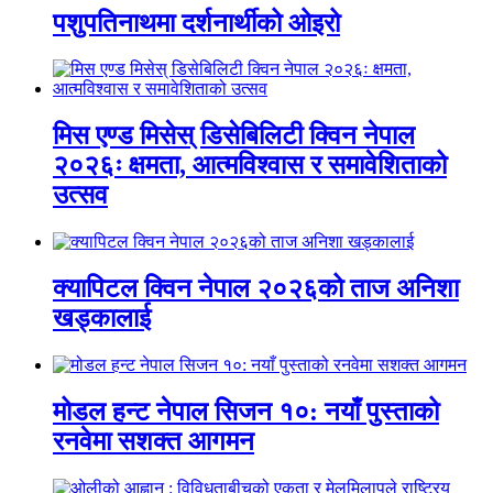
पशुपतिनाथमा दर्शनार्थीको ओइरो
मिस एण्ड मिसेस् डिसेबिलिटी क्विन नेपाल
२०२६ः क्षमता, आत्मविश्वास र समावेशिताको
उत्सव
क्यापिटल क्विन नेपाल २०२६को ताज अनिशा
खड्कालाई
मोडल हन्ट नेपाल सिजन १०: नयाँ पुस्ताको
रनवेमा सशक्त आगमन