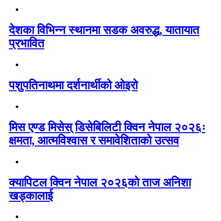
देशका विभिन्न स्थानमा सडक अवरुद्ध, यातायात
प्रभावित
पशुपतिनाथमा दर्शनार्थीको ओइरो
मिस एण्ड मिसेस् डिसेबिलिटी क्विन नेपाल २०२६ः
क्षमता, आत्मविश्वास र समावेशिताको उत्सव
क्यापिटल क्विन नेपाल २०२६को ताज अनिशा
खड्कालाई