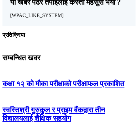
यो खबर पढेर तपाईलाई कस्तो महसुस भयो ?
[WPAC_LIKE_SYSTEM]
प्रतिक्रिया
सम्बन्धित खवर
कक्षा १२ को मौका परीक्षाको परीक्षाफल प्रकाशित
स्वस्तिश्री गुरुकुल र प्राइम बैंकद्वारा तीन
विद्यालयलाई शैक्षिक सहयोग