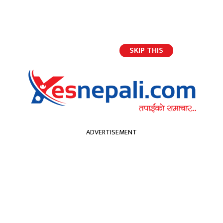
SKIP THIS
भर्खरैको अपडेट
ADVERTISEMENT
होमपेज
ओलीलाई ठाडो चुनौती || केपी ओली वैशाखसम्म प्रधानमन्त्री हुन्छन् त्यसपछि : प्रचण्ड
ओलीलाई ठाडो चुनौती || केपी
ओली वैशाखसम्म प्रधानमन्त्री
हुन्छन् त्यसपछि : प्रचण्ड