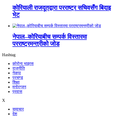
कोरियाली राजदूतद्वारा परराष्ट्र सचिवसँग बिदाइ
भेट
नेपाल–कोरियाबीच सम्पर्क विस्तारमा
परराष्ट्रमन्त्रीको जोड
Hashtag
कोरोना भाइरस
राजनीति
नेकपा
प्रचण्ड
शिक्षा
मनोरन्जन
प्रवास
X
समाचार
देश