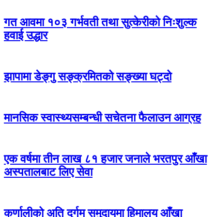
गत आवमा १०३ गर्भवती तथा सुत्केरीको निःशुल्क
हवाई उद्धार
झापामा डेङ्गु सङ्क्रमितको सङ्ख्या घट्दो
मानसिक स्वास्थ्यसम्बन्धी सचेतना फैलाउन आग्रह
एक वर्षमा तीन लाख ८१ हजार जनाले भरतपुर आँखा
अस्पतालबाट लिए सेवा
कर्णालीको अति दुर्गम समुदायमा हिमालय आँखा