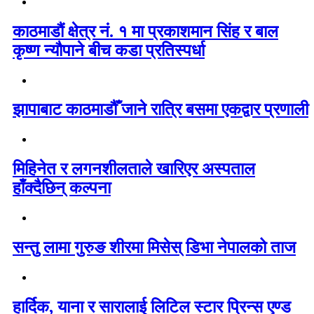
काठमाडौं क्षेत्र नं. १ मा प्रकाशमान सिंह र बाल
कृष्ण न्यौपाने बीच कडा प्रतिस्पर्धा
झापाबाट काठमाडौँ जाने रात्रि बसमा एकद्वार प्रणाली
मिहिनेत र लगनशीलताले खारिएर अस्पताल
हाँक्दैछिन् कल्पना
सन्तु लामा गुरुङ शीरमा मिसेस् डिभा नेपालको ताज
हार्दिक, याना र सारालाई लिटिल स्टार प्रिन्स एण्ड