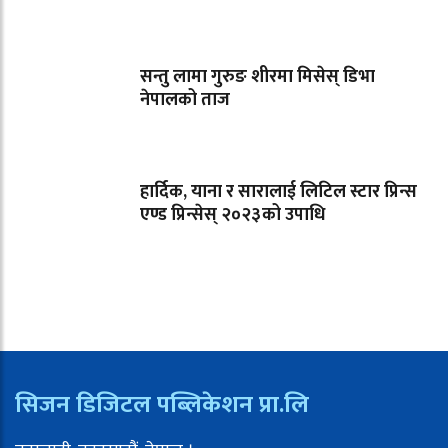
सन्तु लामा गुरुङ शीरमा मिसेस् डिभा
नेपालको ताज
हार्दिक, याना र सारालाई लिटिल स्टार प्रिन्स
एण्ड प्रिन्सेस् २०२३को उपाधि
सिजन डिजिटल पब्लिकेशन प्रा.लि