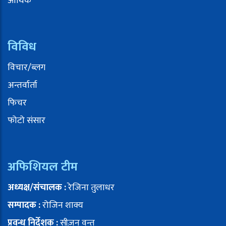
आर्थिक
विविध
विचार/ब्लग
अन्तर्वार्ता
फिचर
फोटो संसार
अफिशियल टीम
अध्यक्ष/संचालक :
रेजिना तुलाधर
सम्पादक :
रोजिन शाक्य
प्रवन्ध निर्देशक :
सीज़न वन्त