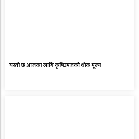
यस्तो छ आजका लागि कृषिउपजको थोक मूल्य