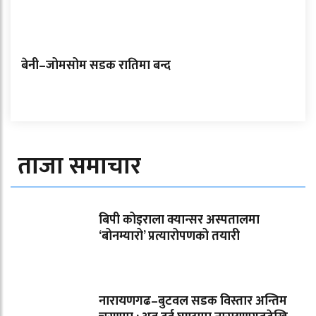
बेनी–जोमसोम सडक रातिमा बन्द
ताजा समाचार
बिपी कोइराला क्यान्सर अस्पतालमा
‘बोनम्यारो’ प्रत्यारोपणको तयारी
नारायणगढ–बुटवल सडक विस्तार अन्तिम