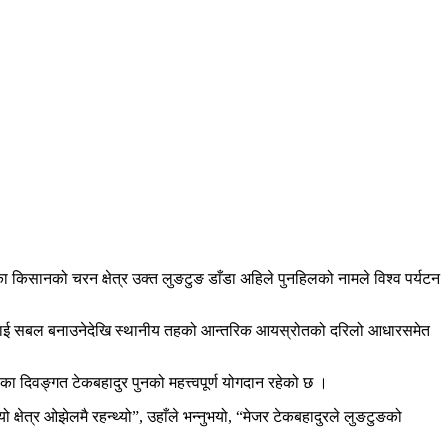
ा किसानको चरन क्षेत्र उक्त लुङटुङ डाँडा अहिले पुनहिलको नामले विश्व पर्यटन
स्तीलाई सबल बनाउनेदेखि स्थानीय तहको आन्तरिक आयस्रोतको दरिलो आधारसमेत
का दिवङ्गत टेकबहादुर पुनको महत्त्वपूर्ण योगदान रहेको छ ।
्षेत्र ओझेलमै रहन्थ्यो”, उहाँले भन्नुभयो, “मेजर टेकबहादुरले लुङटुङको