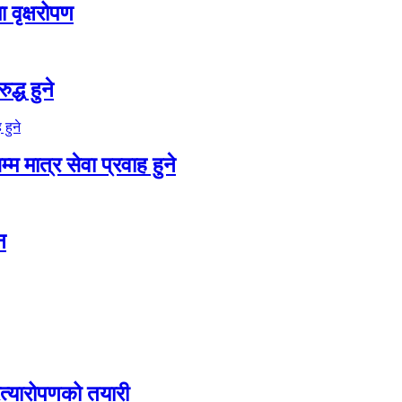
 वृक्षरोपण
द्ध हुने
म मात्र सेवा प्रवाह हुने
न
रत्यारोपणको तयारी