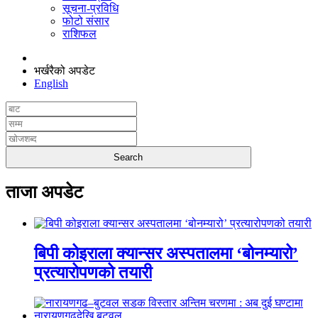
सूचना-प्रविधि
फोटो संसार
राशिफल
भर्खरैको अपडेट
English
ताजा अपडेट
बिपी कोइराला क्यान्सर अस्पतालमा ‘बोनम्यारो’
प्रत्यारोपणको तयारी