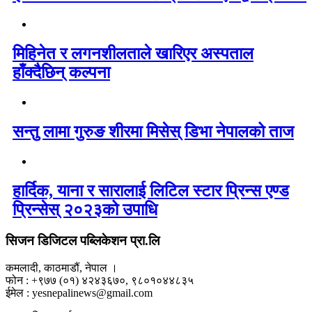
मिहिनेत र लगनशीलताले खारिएर अस्पताल
हाँक्दैछिन् कल्पना
सन्तु लामा गुरुङ शीरमा मिसेस् डिभा नेपालको ताज
हार्दिक, याना र सारालाई लिटिल स्टार प्रिन्स एण्ड
प्रिन्सेस् २०२३को उपाधि
सिजन डिजिटल पब्लिकेशन प्रा.लि
कमलादी, काठमाडौं, नेपाल ।
फोन : +९७७ (०१) ४२४३६७०, ९८०१०४४८३५
ईमेल : yesnepalinews@gmail.com