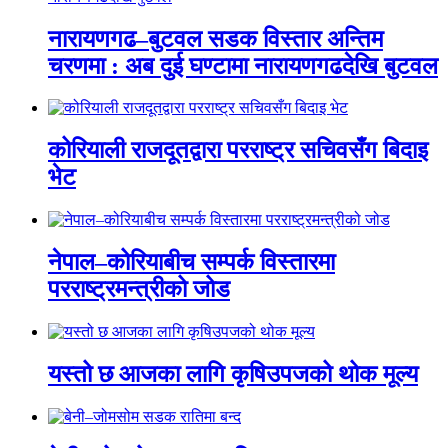
नारायणगढ–बुटवल सडक विस्तार अन्तिम
चरणमा : अब दुई घण्टामा नारायणगढदेखि बुटवल
कोरियाली राजदूतद्वारा परराष्ट्र सचिवसँग बिदाइ
भेट
नेपाल–कोरियाबीच सम्पर्क विस्तारमा
परराष्ट्रमन्त्रीको जोड
यस्तो छ आजका लागि कृषिउपजको थोक मूल्य