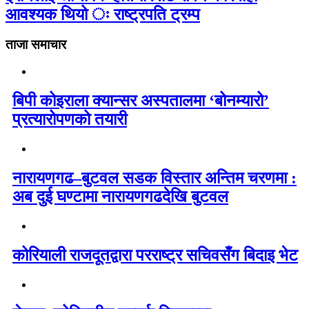
आवश्यक थियो ः राष्ट्रपति ट्रम्प
ताजा समाचार
बिपी कोइराला क्यान्सर अस्पतालमा ‘बोनम्यारो’
प्रत्यारोपणको तयारी
नारायणगढ–बुटवल सडक विस्तार अन्तिम चरणमा :
अब दुई घण्टामा नारायणगढदेखि बुटवल
कोरियाली राजदूतद्वारा परराष्ट्र सचिवसँग बिदाइ भेट