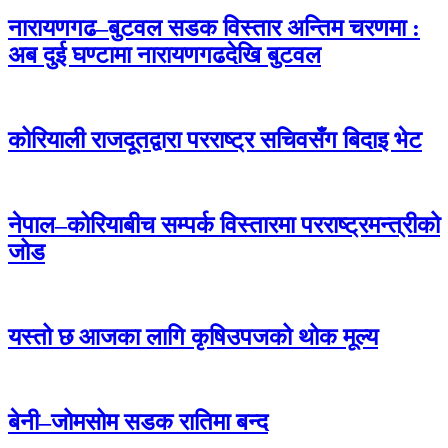
नारायणगढ–बुटवल सडक विस्तार अन्तिम चरणमा :
अब दुई घण्टामा नारायणगढदेखि बुटवल
कोरियाली राजदूतद्वारा परराष्ट्र सचिवसँग बिदाइ भेट
नेपाल–कोरियाबीच सम्पर्क विस्तारमा परराष्ट्रमन्त्रीको
जोड
यस्तो छ आजका लागि कृषिउपजको थोक मूल्य
बेनी–जोमसोम सडक रातिमा बन्द