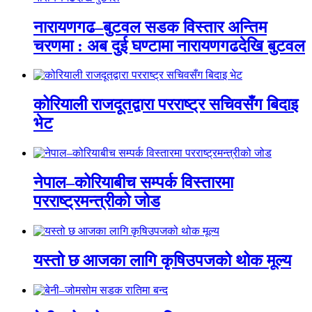
नारायणगढ–बुटवल सडक विस्तार अन्तिम
चरणमा : अब दुई घण्टामा नारायणगढदेखि बुटवल
कोरियाली राजदूतद्वारा परराष्ट्र सचिवसँग बिदाइ
भेट
नेपाल–कोरियाबीच सम्पर्क विस्तारमा
परराष्ट्रमन्त्रीको जोड
यस्तो छ आजका लागि कृषिउपजको थोक मूल्य