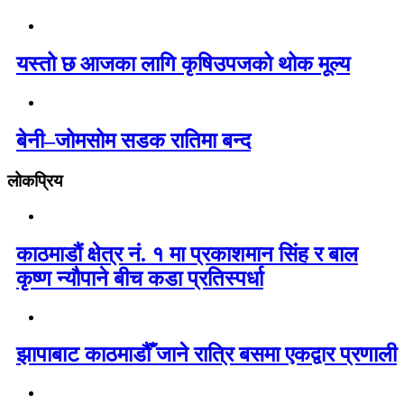
यस्तो छ आजका लागि कृषिउपजको थोक मूल्य
बेनी–जोमसोम सडक रातिमा बन्द
लोकप्रिय
काठमाडौं क्षेत्र नं. १ मा प्रकाशमान सिंह र बाल
कृष्ण न्यौपाने बीच कडा प्रतिस्पर्धा
झापाबाट काठमाडौँ जाने रात्रि बसमा एकद्वार प्रणाली