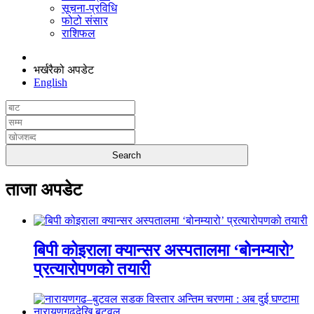
सूचना-प्रविधि
फोटो संसार
राशिफल
भर्खरैको अपडेट
English
ताजा अपडेट
बिपी कोइराला क्यान्सर अस्पतालमा ‘बोनम्यारो’
प्रत्यारोपणको तयारी