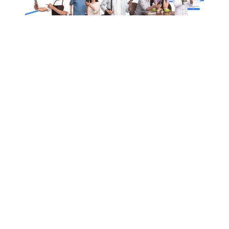
राजित गरेको छ ।
लोनाले ४–० गोलको सानदार नतिजा निकालेको हो । खेलको पहिलो
्नो बनाएको छ ।
्सिलोनाले अग्रता लिएको थियो । ३५औं मिनेटमा ग्रिजमनको पा