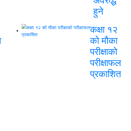
अवरुद्ध
हुने
कक्षा १२
ा
को मौका
परीक्षाको
परीक्षाफल
प्रकाशित