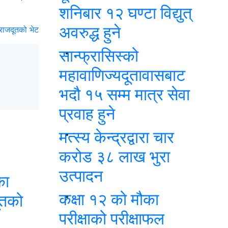
शनिबार १२ घण्टा विद्युत्
अवरुद्ध हुने
राजदूतको भेट
सान्फ्रासिस्को
महावाणिज्यदूतावासबाट
भदौ १५ सम्म मात्र सेवा
प्रवाह हुने
मत्स्य केन्द्रद्वारा चार
करोड ३८ लाख भुरा
उत्पादन
का
कक्षा १२ को मौका
ूतको
परीक्षाको परीक्षाफल