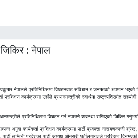
जिकिर : नेपाल
्ष माधवकुमार नेपालले प्रतिनिधिसभा विघटनबाट संविधान र जनमतको अपमान भएको व
ा प्रशिक्षण कार्यक्रममा उहाँले प्रधानमन्त्रीको स्वार्थमा राष्ट्रपतिसमेत सहयो
नमन्त्रीले प्रतिनिधिसभा विघटन गर्न नपाउने व्यवस्था राखिएको जिकिर गर्नुभय
पन्न अगुवा कार्यकर्ता प्रशिक्षण कार्यक्रममा पार्टी प्रवक्ता नारायणकाजी श्रेष्ठ, प
ली, पार्टी लुम्बिनी प्रदेशका पार्टी अध्यक्ष ओनसरी घर्तीलगायतले प्रशिक्षण दिनुभए