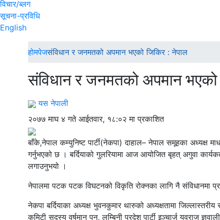
विचार/ब्लग
सूचना-प्रविधि
English
होमपेज
संविधान र जनमतको अपमान भएको जिकिर : नेपाल
संविधान र जनमतको अपमान भएको 
यस नेपाली
२०७७ माघ ४ गते आईतवार, १८:०२ मा प्रकाशित
बाँके,नेपाल कम्युनिष्ट पार्टी(नेकपा) दाहाल– नेपाल समूहका अध्यक
गर्नुभएको छ । बर्दियाको गुलरियामा आज आयोजित बृहत् अगुवा कार्यकर्त
लगाउनुभयो ।
नेपालमा पटक पटक विघटनको विकृति रोक्नका लागि नै संविधानमा प्रधा
नेकपा बर्दियाका अध्यक्ष भुवनकुमार थारुको अध्यक्षतामा जिल्लास्तरीय सम्
कमिटी सदस्य वर्षमान पुन, लुम्बिनी प्रदेश पार्टी इञ्चार्ज युवराज ज्ञवा