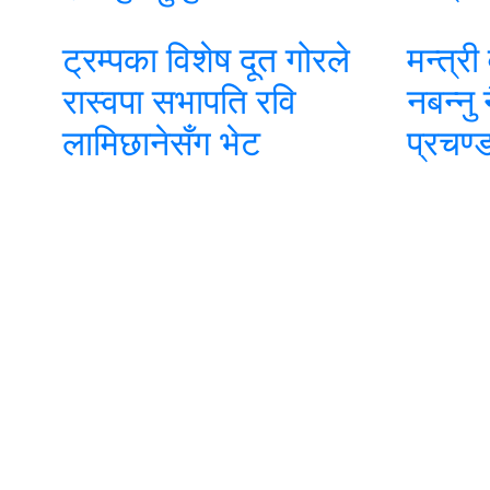
ट्रम्पका विशेष दूत गोरले
मन्त्री
रास्वपा सभापति रवि
नबन्नु
लामिछानेसँग भेट
प्रचण्