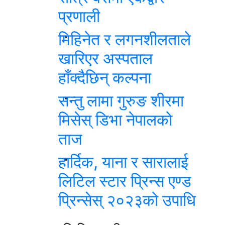
प्रणाली
मिहिनेत र लगनशीलताले
खारिएर अस्पताल
हाँक्दैछिन् कल्पना
सन्तु लामा गुरुङ शीरमा
मिसेस् डिभा नेपालको
ताज
हार्दिक, याना र सारालाई
लिटिल स्टार प्रिन्स एण्ड
प्रिन्सेस् २०२३को उपाधि