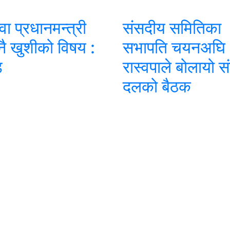
 वा प्रधानमन्त्री
संसदीय समितिका
 नै खुशीको विषय :
सभापति चयनअघि
ड
रास्वपाले बोलायो 
दलको बैठक