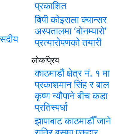
प्रकाशित
बिपी कोइराला क्यान्सर
अस्पतालमा ‘बोनम्यारो’
संसदीय
प्रत्यारोपणको तयारी
लोकप्रिय
काठमाडौं क्षेत्र नं. १ मा
प्रकाशमान सिंह र बाल
कृष्ण न्यौपाने बीच कडा
प्रतिस्पर्धा
झापाबाट काठमाडौँ जाने
रात्रि बसमा एकद्वार