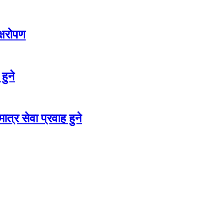
क्षरोपण
हुने
त्र सेवा प्रवाह हुने