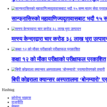
सान्फ्रासिस्को महावाणिज्यदूतावासबाट भदौ १५ सम्
मत्स्य केन्द्रद्वारा चार करोड ३८ लाख भुरा उत्पाद
कक्षा १२ को मौका परीक्षाको परीक्षाफल प्रकाशित
बिपी कोइराला क्यान्सर अस्पतालमा ‘बोनम्यारो’ प्
Hashtag
कोरोना भाइरस
राजनीति
नेकपा