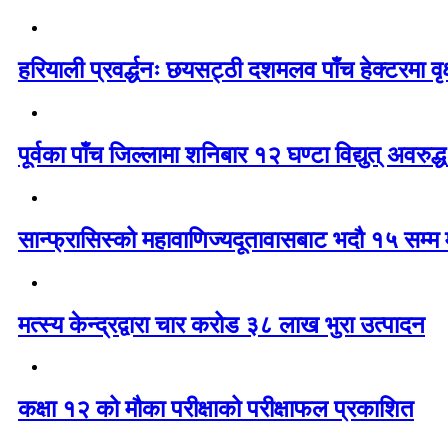
हरियाली प्रवर्द्धनः छयसट्ठी दशमलव पाँच हेक्टरमा वृ
पूर्वका पाँच जिल्लामा शनिबार १२ घण्टा विद्युत् अवरुद्ध 
सान्फ्रासिस्को महावाणिज्यदूतावासबाट भदौ १५ सम्म मा
मत्स्य केन्द्रद्वारा चार करोड ३८ लाख भुरा उत्पादन
कक्षा १२ को मौका परीक्षाको परीक्षाफल प्रकाशित