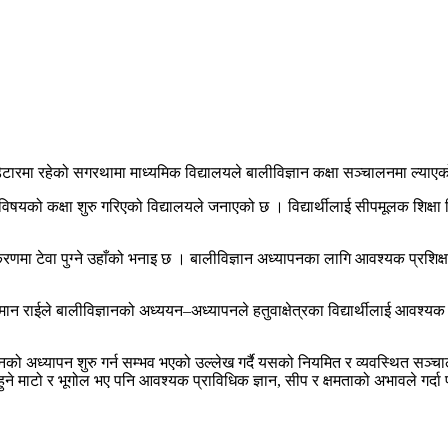
 घोडेटारमा रहेको सगरथामा माध्यमिक विद्यालयले बालीविज्ञान कक्षा सञ्चालनमा ल्या
िषयको कक्षा शुरु गरिएको विद्यालयले जनाएको छ । विद्यार्थीलाई सीपमूलक शिक्षा दि
िकीकरणमा टेवा पुग्ने उहाँको भनाइ छ । बालीविज्ञान अध्यापनका लागि आवश्यक प्र
मान राईले बालीविज्ञानको अध्ययन–अध्यापनले हतुवाक्षेत्रका विद्यार्थीलाई आवश्य
ञानको अध्यापन शुरु गर्न सम्भव भएको उल्लेख गर्दै यसको नियमित र व्यवस्थित सञ्
े माटो र भूगोल भए पनि आवश्यक प्राविधिक ज्ञान, सीप र क्षमताको अभावले गर्दा प