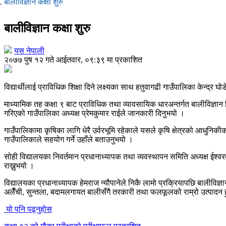
बालीविज्ञान कक्षा शुरु
बालीविज्ञान कक्षा शुरु
यस नेपाली
२०७७ पुष १२ गते आईतवार, ०९:३९ मा प्रकाशित
विद्यार्थीलाई प्राविधिक शिक्षा दिने लक्ष्यका साथ हतुवागढी गाउँपालिका केन्द्र
माध्यामिक तह कक्षा ९ बाट प्राविधिक तथा व्यावसायिक धारअन्तर्गत बालीविज्ञान व
गरिएको गाउँपालिका अध्यक्ष प्रेमकुमार राईले जानकारी दिनुभयो ।
गाउँपालिकामा कृषिका लागि धेरै उर्वरभूमि रहेकाले यसले कृषि क्षेत्रको आधुन
गाउँपालिकाले सहयोग गर्ने उहाँले बताउनुभयो ।
सोही विद्यालयका निवर्तमान प्रधानाध्यापक तथा व्यवस्थापन समिति अध्यक्ष ईश्वर
राख्नुभयो ।
विद्यालयका प्रधानाध्यापक हेमराज न्यौपानेले निकै लामो प्रक्रियापछि बालीविज्
अलैँची, सुन्तला, बदामलगायत बालीसँगै तरकारी तथा फलफूलको राम्रो उत्पादन हुन
यो पनि पढ्नुहोस