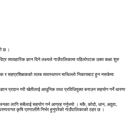
एको छ ।
एर व्यावहारिक ज्ञान दिने लक्ष्यले गाउँपालिकामा पहिलोपटक उक्त कक्षा शुरु
शिक्षक र सहप्रशिक्षकको तलब व्यवस्थापन माथिल्लो निकायबाट हुन नसकेमा
क ज्ञान प्रदान गरी खेतीलाई आधुनिक तथा प्रविधियुक्त बनाउन सहयोग गर्ने धारणा
चालनका लागि सबैलाई सहयोग गर्न आग्रह गर्नुभयो । मकै, कोदो, धान, अदुवा,
रम्परागत कृषि प्रणालीमै निर्भर हुनुपरेको गाउँपालिकाको ठहर छ ।