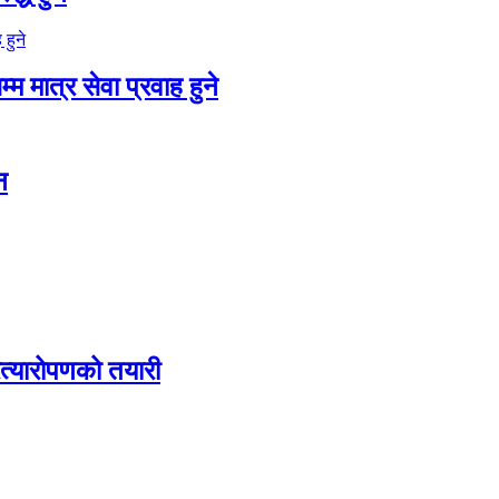
म मात्र सेवा प्रवाह हुने
न
रत्यारोपणको तयारी