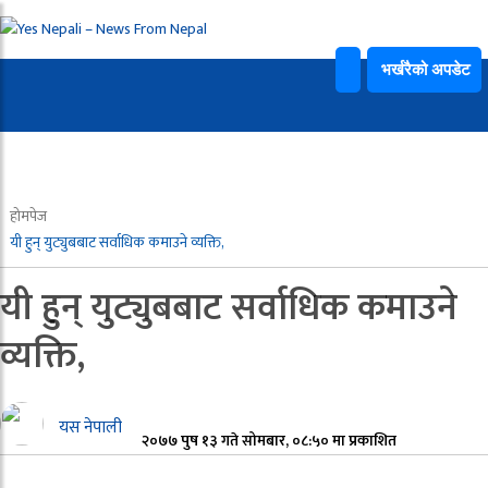
भर्खरैको अपडेट
होमपेज
यी हुन् युट्युबबाट सर्वाधिक कमाउने व्यक्ति,
यी हुन् युट्युबबाट सर्वाधिक कमाउने
व्यक्ति,
यस नेपाली
२०७७ पुष १३ गते सोमबार, ०८:५० मा प्रकाशित