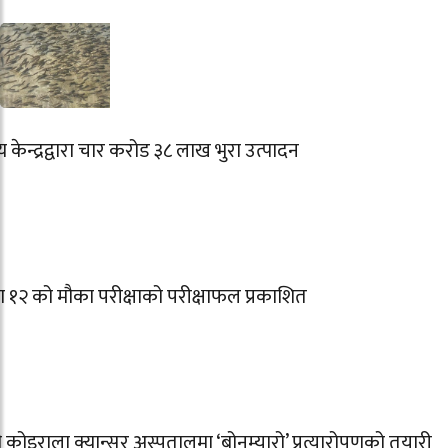
्य केन्द्रद्वारा चार करोड ३८ लाख भुरा उत्पादन
ा १२ को मौका परीक्षाको परीक्षाफल प्रकाशित
 कोइराला क्यान्सर अस्पतालमा ‘बोनम्यारो’ प्रत्यारोपणको तयारी