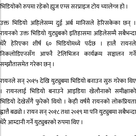
भिडियोको रुपमा रहेको ह्युज एग्स सरप्राइज टोय च्यालेन्ज हो ।
उक्त भिडियो अहिलेसम्म दुई अर्ब मानिसले हेरिसकेका छन् ।
रायनको उक्त भिडियो युट्युबको इतिहासमा अहिलेसम्मै सबैभन्दा
धेरै हेरिएका शीर्ष ६० भिडियोमध्ये पर्दछ । हालै रायनले
निकलोडिएनसँग आफ्नै टेलिभिजन कार्यक्रम सञ्चालन गर्ने
सम्झौतासमेत गरेका छन् ।
रायनले सन् २०१५ देखि युट्युबमा भिडियो बनाउन सुरु गरेका थिए
। रायनलाई भिडियो बनाउने आइडिया खेलौनाको समीक्षाको
भिडियो देखेसँगै फुरेको थियो । केही वर्षमै रायनको लोकप्रियता
ह्वात्तै बढ्यो । रायन सन् २०१८ तथा २०१९ मा पनि युट्युबमा सबैभन्दा
धेरै आम्दानी गर्ने युट्युबरको रुपमा थिए ।