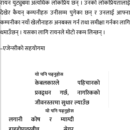
रायन युट्युबमा अत्यधिक लोकप्रिय छन् । उनको लोकप्रियतालाई
देखेर कैयन् कम्पनीहरु उनीसम्म पुगेका छन् र उनलाई आफ्ना
कम्पनीका नयाँ खेलौनाहरु अनबक्स गर्न तथा समीक्षा गर्नका लागि
थमाउँछन् । यसका लागि रायनले मोटो रकम लिन्छन् ।
–एजेन्सीको सहयोगमा
यो पनि पढ्नुहोस
केबलकारले पहिचानको
प्रवद्र्धन गर्छ, नागरिकको
जीवनस्तरमा सुधार ल्याउँछ
यो पनि पढ्नुहोस
लगानी कोष र म्याग्दी
हाइड्रोपावरबीच सेयर