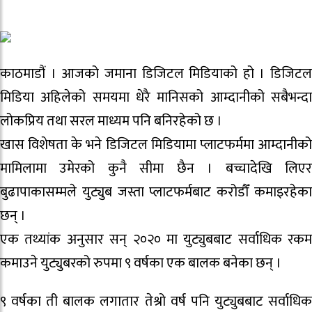
काठमाडौं । आजको जमाना डिजिटल मिडियाको हो । डिजिटल
मिडिया अहिलेको समयमा धेरै मानिसको आम्दानीको सबैभन्दा
लोकप्रिय तथा सरल माध्यम पनि बनिरहेको छ ।
खास विशेषता के भने डिजिटल मिडियामा प्लाटफर्ममा आम्दानीको
मामिलामा उमेरको कुनै सीमा छैन । बच्चादेखि लिएर
बुढापाकासम्मले युट्युब जस्ता प्लाटफर्मबाट करोडौँ कमाइरहेका
छन् ।
एक तथ्यांक अनुसार सन् २०२० मा युट्युबबाट सर्वाधिक रकम
कमाउने युट्युबरको रुपमा ९ वर्षका एक बालक बनेका छन् ।
९ वर्षका ती बालक लगातार तेश्रो वर्ष पनि युट्युबबाट सर्वाधिक