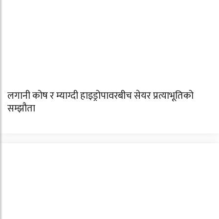
लगानी कोष र म्याग्दी हाइड्रोपावरबीच सेयर प्रत्याभूतिको
सम्झौता