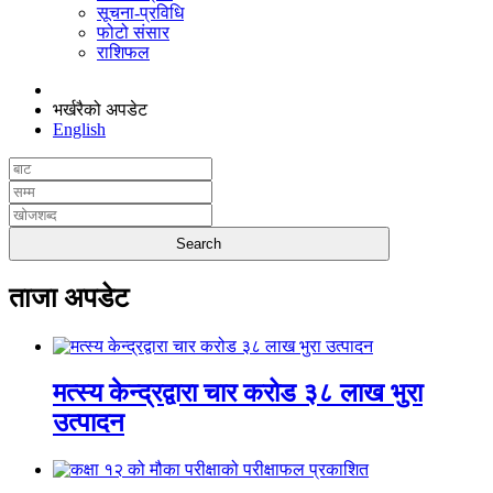
सूचना-प्रविधि
फोटो संसार
राशिफल
भर्खरैको अपडेट
English
ताजा अपडेट
मत्स्य केन्द्रद्वारा चार करोड ३८ लाख भुरा
उत्पादन