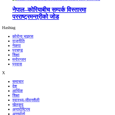
नेपाल–कोरियाबीच सम्पर्क विस्तारमा
परराष्ट्रमन्त्रीको जोड
Hashtag
कोरोना भाइरस
राजनीति
नेकपा
प्रचण्ड
शिक्षा
मनोरन्जन
प्रवास
X
समाचार
देश
आर्थिक
शिक्षा
स्वास्थ्य-जीवनशैली
खेलकुद
अन्तर्राष्ट्रिय
अन्तर्वार्ता