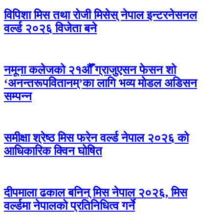
विपिशा मिस तथा रोजी मिसेस् नेपाल इन्टरनेसनल
वर्ल्ड २०२६ विजेता बने
नमूना कलेजको २१औँ ग्राजुएसन फेसन शो
‘अनन्तरूपवितानम्’का लागि भव्य मोडल अडिसन
सम्पन्न
समीक्षा श्रेष्ठ मिस फरेन वर्ल्ड नेपाल २०२६ को
आधिकारिक क्विन घोषित
दीपमाला ढकाल बनिन् मिस नेपाल २०२६, मिस
वर्ल्डमा नेपालको प्रतिनिधित्व गर्ने