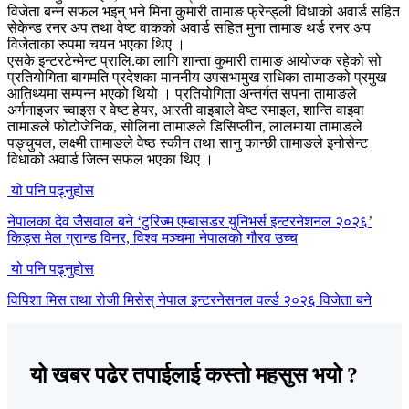
विजेता बन्न सफल भइन् भने मिना कुमारी तामाङ फ्रेन्ड्ली विधाको अवार्ड सहित
सेकेन्ड रनर अप तथा वेष्ट वाकको अवार्ड सहित मुना तामाङ थर्ड रनर अप
विजेताका रुपमा चयन भएका थिए ।
एसके इन्टरटेन्मेन्ट प्रालि.का लागि शान्ता कुमारी तामाङ आयोजक रहेको सो
प्रतियोगिता बागमति प्रदेशका माननीय उपसभामुख राधिका तामाङको प्रमुख
आतिथ्यमा सम्पन्न भएको थियो । प्रतियोगिता अन्तर्गत सपना तामाङले
अर्गनाइजर च्वाइस र वेष्ट हेयर, आरती वाइबाले वेष्ट स्माइल, शान्ति वाइवा
तामाङले फोटोजेनिक, सोलिना तामाङले डिसिप्लीन, लालमाया तामाङले
पङ्चुयल, लक्ष्मी तामाङले वेष्ठ स्कीन तथा सानु कान्छी तामाङले इनोसेन्ट
विधाको अवार्ड जित्न सफल भएका थिए ।
यो पनि पढ्नुहोस
नेपालका देव जैसवाल बने ‘टुरिज्म एम्बासडर युनिभर्स इन्टरनेशनल २०२६’
किड्स मेल ग्रान्ड विनर, विश्व मञ्चमा नेपालको गौरव उच्च
यो पनि पढ्नुहोस
विपिशा मिस तथा रोजी मिसेस् नेपाल इन्टरनेसनल वर्ल्ड २०२६ विजेता बने
यो खबर पढेर तपाईलाई कस्तो महसुस भयो ?