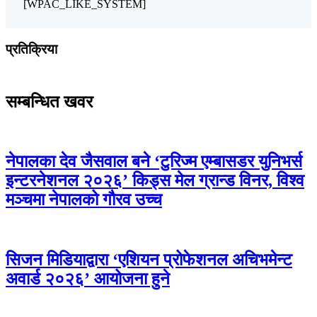
[WPAC_LIKE_SYSTEM]
प्रतिक्रिया
सम्बन्धित खवर
नेपालका देव जैसवाल बने ‘टुरिज्म एम्बासडर युनिभर्स
इन्टरनेशनल २०२६’ किड्स मेल ग्रान्ड विनर, विश्व
मञ्चमा नेपालको गौरव उच्च
सिजन मिडियाद्वारा ‘एशियन प्रोफेशनल अचिभमेन्ट
अवार्ड २०२६’ आयोजना हुने