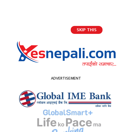
SKIP THIS
भर्खरैको अपडेट
ADVERTISEMENT
होमपेज
भोलिदेखि राष्टिय सभाको हिउँदे अधिवेशन : ‘संसद विघटन’को विषयमा बोल्न नपाइने
भोलिदेखि राष्टिय सभाको हिउँदे
अधिवेशन : ‘संसद विघटन’को
विषयमा बोल्न नपाइने