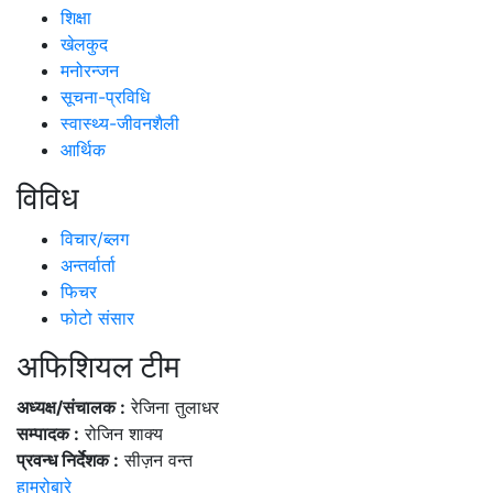
शिक्षा
खेलकुद
मनोरन्जन
सूचना-प्रविधि
स्वास्थ्य-जीवनशैली
आर्थिक
विविध
विचार/ब्लग
अन्तर्वार्ता
फिचर
फोटो संसार
अफिशियल टीम
अध्यक्ष/संचालक :
रेजिना तुलाधर
सम्पादक :
रोजिन शाक्य
प्रवन्ध निर्देशक :
सीज़न वन्त
हाम्रोबारे