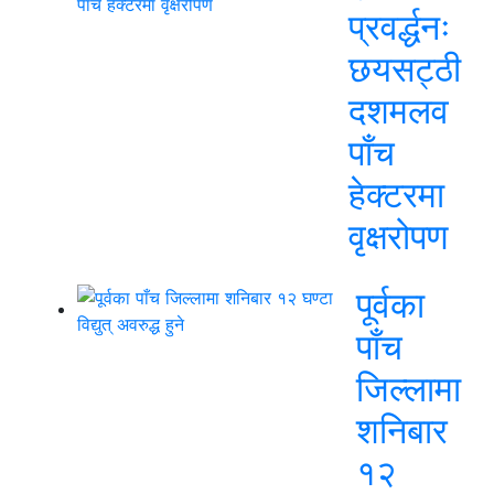
प्रवर्द्धनः
छयसट्ठी
दशमलव
पाँच
हेक्टरमा
वृक्षरोपण
पूर्वका
पाँच
जिल्लामा
शनिबार
१२