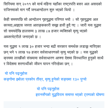
सिरियमा सन् २०११ को मार्च महिना यहाँका राष्ट्रपति बसर अल असदको
राजिनमाको माग गर्दै जनआन्दोलन शुरु भएको थियो ।
केही समयपछि सो आन्दोलन गृहयुद्धमा परिणत भयो । सो गृहयुद्धमा अल
कायदा,आइएस जस्ता आतङ्ककारी समूह हावी हुदै गए । जारी यस युद्धमा
सो समयदेखि हालसम्म ३ लाख ८७ हजार व्यक्तिको मृत्यु भएको
अब्जरभेटरीले जनाएको छ ।
यस युद्धमा १ लाख ३० हजार भन्दा बढी सरकार समर्थक लडाकू मारिएका
छन् भने १ लाख १७ हजार सर्वसाधारणको मृत्यु भएको छ । यस युद्धको
क्रममा लाखौंको संख्यामा सर्वसाधारण आफ्ना देशमा विस्थापित हुनुको साथै
र विदेशमा शरणार्थीको जीवन यापन गरिरहेका छन् ।
यो पनि पढ्नुहोस
कङ्गोमा इबोला प्रकोप तीव्र, मृत्यु हुनेको सङ्ख्या ९३० पुग्यो
यो पनि पढ्नुहोस
इरानसँगको युद्धविराम समाप्त भएको ट्रम्पको घोषणा