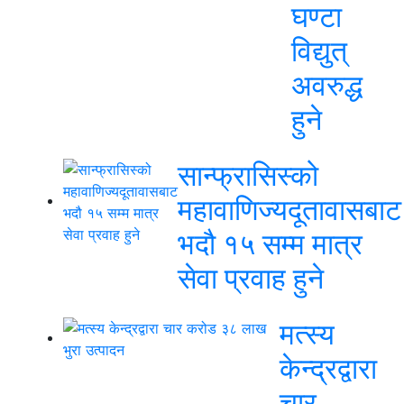
घण्टा
विद्युत्
अवरुद्ध
हुने
सान्फ्रासिस्को
महावाणिज्यदूतावासबाट
भदौ १५ सम्म मात्र
सेवा प्रवाह हुने
मत्स्य
केन्द्रद्वारा
चार