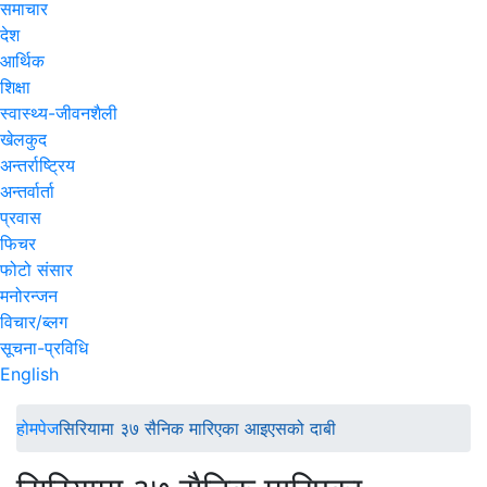
समाचार
देश
आर्थिक
शिक्षा
स्वास्थ्य-जीवनशैली
खेलकुद
अन्तर्राष्ट्रिय
अन्तर्वार्ता
प्रवास
फिचर
फोटो संसार
मनोरन्जन
विचार/ब्लग
सूचना-प्रविधि
English
होमपेज
सिरियामा ३७ सैनिक मारिएका आइएसको दाबी