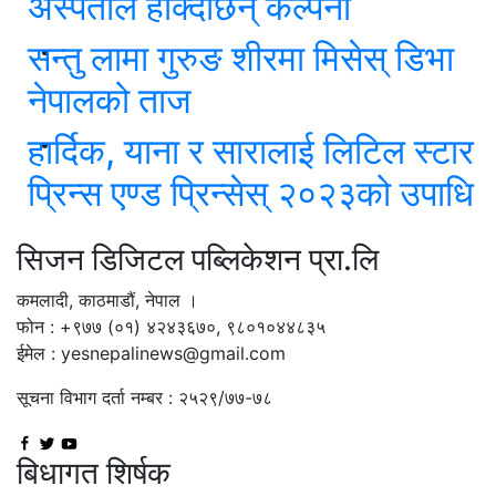
अस्पताल हाँक्दैछिन् कल्पना
सन्तु लामा गुरुङ शीरमा मिसेस् डिभा
नेपालको ताज
हार्दिक, याना र सारालाई लिटिल स्टार
प्रिन्स एण्ड प्रिन्सेस् २०२३को उपाधि
सिजन डिजिटल पब्लिकेशन प्रा.लि
कमलादी, काठमाडौं, नेपाल ।
फोन : +९७७ (०१) ४२४३६७०, ९८०१०४४८३५
ईमेल : yesnepalinews@gmail.com
सूचना विभाग दर्ता नम्बर : २५२९/७७-७८
बिधागत शिर्षक