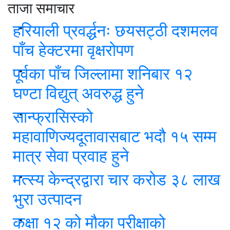
ताजा समाचार
हरियाली प्रवर्द्धनः छयसट्ठी दशमलव
पाँच हेक्टरमा वृक्षरोपण
पूर्वका पाँच जिल्लामा शनिबार १२
घण्टा विद्युत् अवरुद्ध हुने
सान्फ्रासिस्को
महावाणिज्यदूतावासबाट भदौ १५ सम्म
मात्र सेवा प्रवाह हुने
मत्स्य केन्द्रद्वारा चार करोड ३८ लाख
भुरा उत्पादन
कक्षा १२ को मौका परीक्षाको