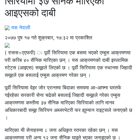
सिरियामा ३७ सैनिक मारिएका
आइएसको दाबी
यस नेपाली
२०७७ पुष १७ गते शुक्रबार, १७:३२ मा प्रकाशित
( रासस÷एएफपी) ः पूर्वी सिरियामा एक बसमा भएको एम्बुस आक्रमणमा
परी करिब ४० सैनिक मारिएका छन् । यस आक्रमणको दाबी इस्लामिक
स्टेट्स (आइएस) समूहले लिएको छ । पूर्वी सिरियामा एक स्थानमा जिहादी
समूहले एक बसलाई एम्बुस आक्रमण गरेका छन् ।
पूर्वी सिरियामा देइर जोर प्रान्तमा बिदाका समयमा आ–आफ्ना घरतर्फ
गईरहेका सरकारी सेना चढेको बसलाई जिहादी समूहले गरेका एम्बुस
आक्रमणमा कम्तीमा ३७ सैनिक मारिएका सिरियाको लागि मानव
अधिकारबादी समूह सिरियन अब्जरभेटरी फर ह्युम्यान राइट्सले जनाएको छ
।
मारिएका यी सेनाहरुमा ८ जना अधिकृत स्तरका रहेका छन् । यस
आक्रमणमा परी अन्य १२ जना सैनिक घाइते भएका जनाइएको छ ।