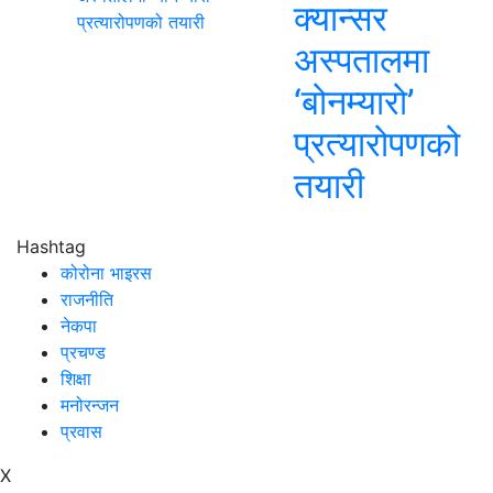
क्यान्सर
अस्पतालमा
‘बोनम्यारो’
प्रत्यारोपणको
तयारी
Hashtag
कोरोना भाइरस
राजनीति
नेकपा
प्रचण्ड
शिक्षा
मनोरन्जन
प्रवास
X