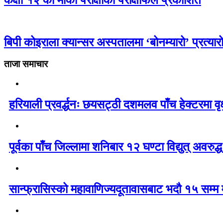
बिपी कोइराला क्यान्सर अस्पतालमा ‘बोनम्यारो’ प्रत्य
ताजा समाचार
हरियाली प्रवर्द्धनः छयसट्ठी दशमलव पाँच हेक्टरमा वृ
पूर्वका पाँच जिल्लामा शनिबार १२ घण्टा विद्युत् अवरुद्ध 
सान्फ्रासिस्को महावाणिज्यदूतावासबाट भदौ १५ सम्म मा