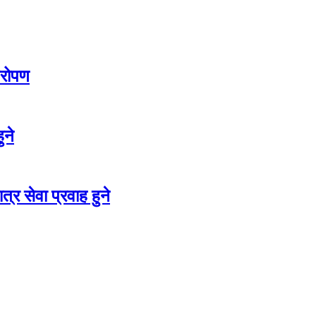
षरोपण
ुने
्र सेवा प्रवाह हुने