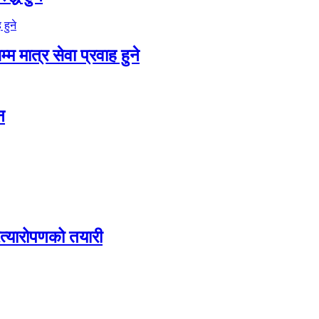
म मात्र सेवा प्रवाह हुने
न
रत्यारोपणको तयारी