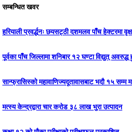
सम्बन्धित खवर
हरियाली प्रवर्द्धनः छयसट्ठी दशमलव पाँच हेक्टरमा वृक्
पूर्वका पाँच जिल्लामा शनिबार १२ घण्टा विद्युत् अवरुद्ध ह
सान्फ्रासिस्को महावाणिज्यदूतावासबाट भदौ १५ सम्म मात
मत्स्य केन्द्रद्वारा चार करोड ३८ लाख भुरा उत्पादन
कक्षा १२ को मौका परीक्षाको परीक्षाफल प्रकाशित