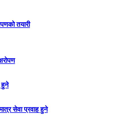
ारोपणको तयारी
क्षरोपण
हुने
त्र सेवा प्रवाह हुने