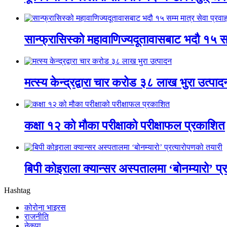
सान्फ्रासिस्को महावाणिज्यदूतावासबाट भदौ १५ सम्
मत्स्य केन्द्रद्वारा चार करोड ३८ लाख भुरा उत्पाद
कक्षा १२ को मौका परीक्षाको परीक्षाफल प्रकाशित
बिपी कोइराला क्यान्सर अस्पतालमा ‘बोनम्यारो’ प्
Hashtag
कोरोना भाइरस
राजनीति
नेकपा