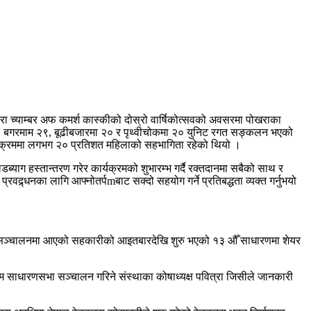
रा च्याम्बर अफ कमर्श कास्कीको दोस्रो वार्षिकोत्सवको अवसरमा पोखराका
, बगरमाम २९, बूढीबजारमा २० र पृथ्वीचोकमा २० युनिट रगत सङ्कलन भएको
र्यक्रममा लगभग २० प्रतिशत महिलाको सहभागिता रहेको थियो ।
्याग हस्तान्तरण गरेर कार्यक्रमको शुभारम्भ गर्दै रक्तदानमा सबैको साथ र
रवद्र्धनका लागि आफ्नोतर्पmबाट सक्दो सहयोग गर्ने प्रतिबद्धता व्यक्त गर्नुभयो
 सञ्चालनमा आएको सहकारीको आइतबारदेखि शुरु भएको १३ औँ साधारणमा शेयर
म साधारणसभा सञ्चालन गरिने संस्थाका कोषाध्यक्ष पवित्रा जिसीले जानकारी