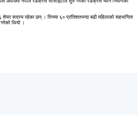
र यस अवधिमा नेपाल रेडक्रस सोसाइटीले शुरु गरेको रेडक्रस भवन निर्माणका
८६ शेयर सदस्य रहेका छन् । तिनमा ६० प्रतिशतभन्दा बढी महिलाको सहभागिता
 गरेको थियो ।