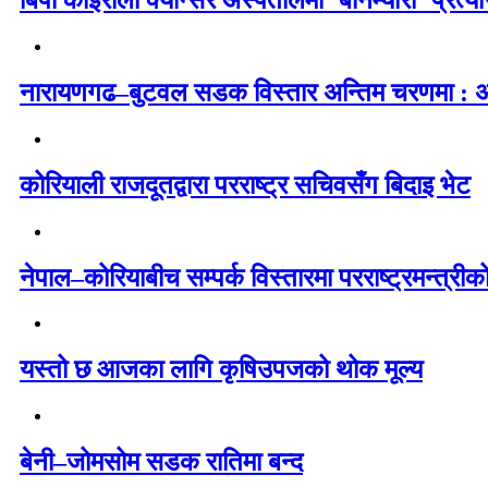
बिपी कोइराला क्यान्सर अस्पतालमा ‘बोनम्यारो’ प्रत्
नारायणगढ–बुटवल सडक विस्तार अन्तिम चरणमा : अब
कोरियाली राजदूतद्वारा परराष्ट्र सचिवसँग बिदाइ भेट
नेपाल–कोरियाबीच सम्पर्क विस्तारमा परराष्ट्रमन्त्री
यस्तो छ आजका लागि कृषिउपजको थोक मूल्य
बेनी–जोमसोम सडक रातिमा बन्द