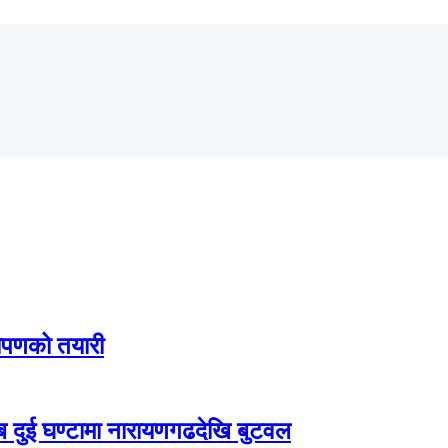
ारोपणको तयारी
दुई घण्टामा नारायणगढदेखि बुटवल