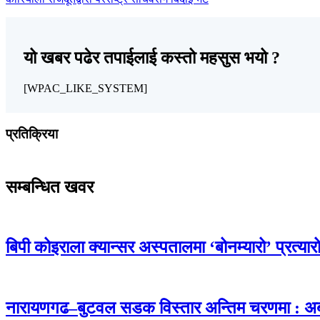
यो खबर पढेर तपाईलाई कस्तो महसुस भयो ?
[WPAC_LIKE_SYSTEM]
प्रतिक्रिया
सम्बन्धित खवर
बिपी कोइराला क्यान्सर अस्पतालमा ‘बोनम्यारो’ प्रत्य
नारायणगढ–बुटवल सडक विस्तार अन्तिम चरणमा : अब 