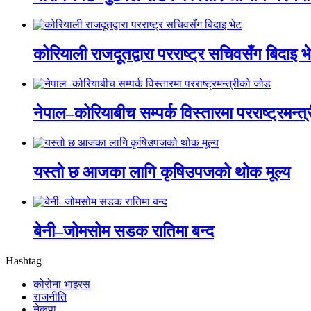
कोरियाली राजदूतद्वारा परराष्ट्र सचिवसँग बिदाइ भ
नेपाल–कोरियाबीच सम्पर्क विस्तारमा परराष्ट्रमन्त
यस्तो छ आजका लागि कृषिउपजको थोक मूल्य
बेनी–जोमसोम सडक रातिमा बन्द
Hashtag
कोरोना भाइरस
राजनीति
नेकपा