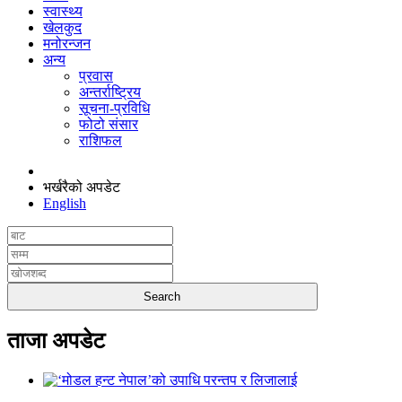
स्वास्थ्य
खेलकुद
मनोरन्जन
अन्य
प्रवास
अन्तर्राष्ट्रिय
सूचना-प्रविधि
फोटो संसार
राशिफल
भर्खरैको अपडेट
English
ताजा अपडेट