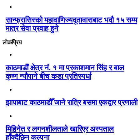
सान्फ्रासिस्को महावाणिज्यदूतावासबाट भदौ १५ सम्म
मात्र सेवा प्रवाह हुने
लोकप्रिय
काठमाडौं क्षेत्र नं. १ मा प्रकाशमान सिंह र बाल
कृष्ण न्यौपाने बीच कडा प्रतिस्पर्धा
झापाबाट काठमाडौँ जाने रात्रि बसमा एकद्वार प्रणाली
मिहिनेत र लगनशीलताले खारिएर अस्पताल
हाँक्दैछिन् कल्पना