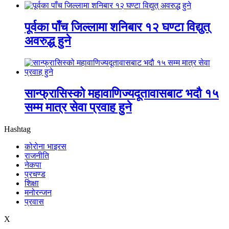
पूर्वका पाँच जिल्लामा शनिबार १२ घण्टा विद्युत्
अवरुद्ध हुने
सान्फ्रासिस्को महावाणिज्यदूतावासबाट भदौ १५
सम्म मात्र सेवा प्रवाह हुने
Hashtag
कोरोना भाइरस
राजनीति
नेकपा
प्रचण्ड
शिक्षा
मनोरन्जन
प्रवास
X