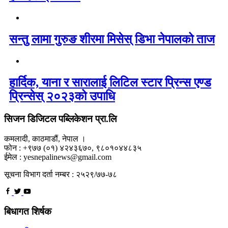
सन्तु लामा गुरुङ शीरमा मिसेस् डिभा नेपालको ताज
हार्दिक, याना र सारालाई लिटिल स्टार प्रिन्स एण्ड
प्रिन्सेस् २०२३को उपाधि
सिजन डिजिटल पब्लिकेशन प्रा.लि
कमलादी, काठमाडौं, नेपाल ।
फोन : +९७७ (०१) ४२४३६७०, ९८०१०४४८३५
ईमेल : yesnepalinews@gmail.com
सूचना विभाग दर्ता नम्बर : २५२९/७७-७८
बिधागत शिर्षक