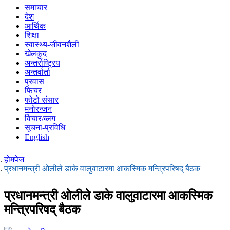
समाचार
देश
आर्थिक
शिक्षा
स्वास्थ्य-जीवनशैली
खेलकुद
अन्तर्राष्ट्रिय
अन्तर्वार्ता
प्रवास
फिचर
फोटो संसार
मनोरन्जन
विचार/ब्लग
सूचना-प्रविधि
English
होमपेज
प्रधानमन्त्री ओलीले डाके वालुवाटारमा आकस्मिक मन्त्रिपरिषद् बैठक
प्रधानमन्त्री ओलीले डाके वालुवाटारमा आकस्मिक
मन्त्रिपरिषद् बैठक