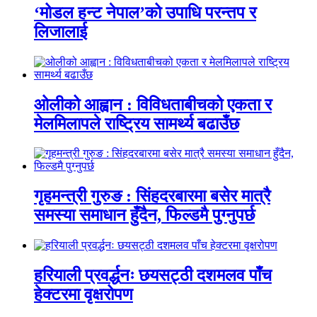
‘मोडल हन्ट नेपाल’को उपाधि परन्तप र
लिजालाई
ओलीको आह्वान : विविधताबीचको एकता र
मेलमिलापले राष्ट्रिय सामर्थ्य बढाउँछ
गृहमन्त्री गुरुङ : सिंहदरबारमा बसेर मात्रै
समस्या समाधान हुँदैन, फिल्डमै पुग्नुपर्छ
हरियाली प्रवर्द्धनः छयसट्ठी दशमलव पाँच
हेक्टरमा वृक्षरोपण