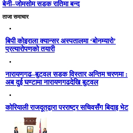
बेनी–जोमसोम सडक रातिमा बन्द
ताजा समाचार
बिपी कोइराला क्यान्सर अस्पतालमा ‘बोनम्यारो’
प्रत्यारोपणको तयारी
नारायणगढ–बुटवल सडक विस्तार अन्तिम चरणमा :
अब दुई घण्टामा नारायणगढदेखि बुटवल
कोरियाली राजदूतद्वारा परराष्ट्र सचिवसँग बिदाइ भेट