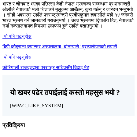
भारत र चीनबाट भएका पछिल्ला केही नेपाल भ्रमणका सम्बन्धमा प्रधानमन्त्री
ओलीले नेपालको भलो चिताउने मुलुकमा आउँछन्, कुरा गर्छन् र जान्छन् भन्नुभयो
। सोही अवसरमा उहाँले परराष्ट्रमन्त्री प्रदीपकुमार ज्ञवालीले यही १४ जनवरी
भारत भ्रमण गर्ने जानकारी गराउनुभयो । उक्त भ्रमणमा द्विपक्षीय हित, नेपालको
नयाँ नक्सालगायत विषयमा छलफल हुने उहाँले बताउनुभयो ।
यो पनि पढ्नुहोस
बिपी कोइराला क्यान्सर अस्पतालमा ‘बोनम्यारो’ प्रत्यारोपणको तयारी
यो पनि पढ्नुहोस
कोरियाली राजदूतद्वारा परराष्ट्र सचिवसँग बिदाइ भेट
यो खबर पढेर तपाईलाई कस्तो महसुस भयो ?
[WPAC_LIKE_SYSTEM]
प्रतिक्रिया