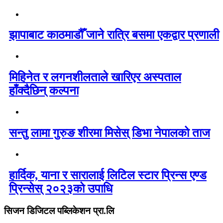
झापाबाट काठमाडौँ जाने रात्रि बसमा एकद्वार प्रणाली
मिहिनेत र लगनशीलताले खारिएर अस्पताल
हाँक्दैछिन् कल्पना
सन्तु लामा गुरुङ शीरमा मिसेस् डिभा नेपालको ताज
हार्दिक, याना र सारालाई लिटिल स्टार प्रिन्स एण्ड
प्रिन्सेस् २०२३को उपाधि
सिजन डिजिटल पब्लिकेशन प्रा.लि