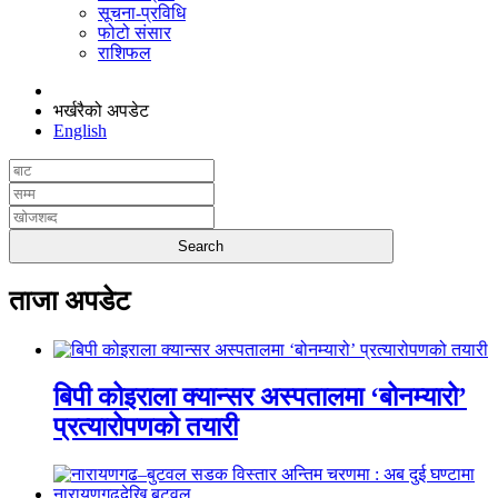
सूचना-प्रविधि
फोटो संसार
राशिफल
भर्खरैको अपडेट
English
ताजा अपडेट
बिपी कोइराला क्यान्सर अस्पतालमा ‘बोनम्यारो’
प्रत्यारोपणको तयारी