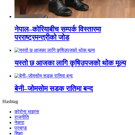
नेपाल–कोरियाबीच सम्पर्क विस्तारमा
परराष्ट्रमन्त्रीको जोड
यस्तो छ आजका लागि कृषिउपजको थोक मूल्य
बेनी–जोमसोम सडक रातिमा बन्द
Hashtag
कोरोना भाइरस
राजनीति
नेकपा
प्रचण्ड
शिक्षा