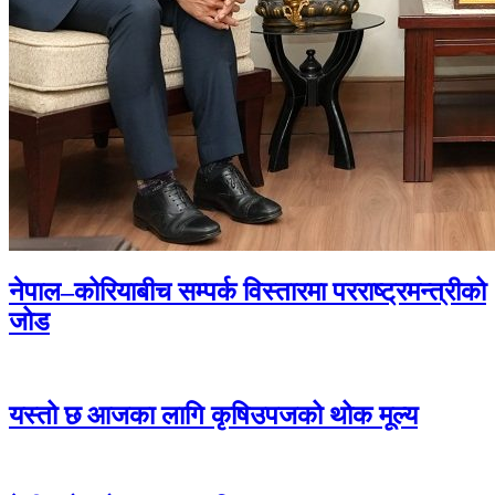
नेपाल–कोरियाबीच सम्पर्क विस्तारमा परराष्ट्रमन्त्रीको
जोड
यस्तो छ आजका लागि कृषिउपजको थोक मूल्य