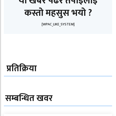
यो खबर पढेर तपाईलाई
कस्तो महसुस भयो ?
[WPAC_LIKE_SYSTEM]
प्रतिक्रिया
सम्बन्धित खवर