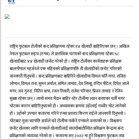
राष्ट्रिय फुटबल टोलीको बन्द प्रशिक्षणमा रहेका १४ खेलाडी बाहिरिएका छन् । अखिल
नेपाल फुटबल सङ्घ (एन्फा) ले प्रारम्भिक चरणको बन्द प्रशिक्षणमा रहेका ५८
खेलाडीबाट ४४ खेलाडी छनोट गरेको हो । राष्ट्रिय टोलीका कार्यवाहक प्रशिक्षक
बालगोपाल महर्जनले एक महिनाको प्रशिक्षणपछि ती खेलाडीको छनोट गरिएको
जानकारी दिनुभयो । बन्द प्रशिक्षणबाट बाहिरिने खेलाडीमा विमल घर्ति मगर, राजिव
लोप्चन, विमल राना, सुमन अर्याल, अमित तामाङ, देव लिम्बू, रन्दिप पौडेल, दिपेश आले
मगर, जय गुरुङ, नितिन थापा, रजत तिवारी, राजेश परियार, प्रिजन तामाङ र रेजिन
सुब्बा रहेका छन् । लामो समय मैदान बाहिर रहेर टोलीमा स्थान बनाएका घर्ती मगर
चोटका कारण बाहिरिनुभएको हो । अभ्यासका क्रममा उहाँलाई गम्भीर चोट लागेको
हो । उहाँको उपचार कतारमा गरिने एन्फा प्रवक्ता किरण राईले जानकारी दिनुभयो ।
चोटबाट मुक्त भएपछि अर्याले भने टोलीमा फर्कने एन्फाले जनाएको छ । विश्वकप
छनोट खेलका लागि एन्फाले खेलाडीलाई सातदोबाटोस्थित प्रशिक्षण केन्द्रमा बन्द
प्रशिक्षणको व्यवस्था गरेको छ । कतारमा सन् २०२२ मा हुने विश्वकप फुटबल तथा