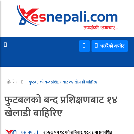
भर्खरैको अपडेट
होमपेज
फुटबलको बन्द प्रशिक्षणबाट १४ खेलाडी बाहिरिए
फुटबलको बन्द प्रशिक्षणबाट १४
खेलाडी बाहिरिए
यस नेपाली
२०७७ पुष १८ गते शनिबार, १८:०६ मा प्रकाशित