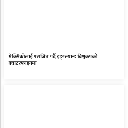
मेक्सिकोलाई पराजित गर्दै इङ्ग्ल्यान्ड विश्वकपको
क्वाटरफाइनमा