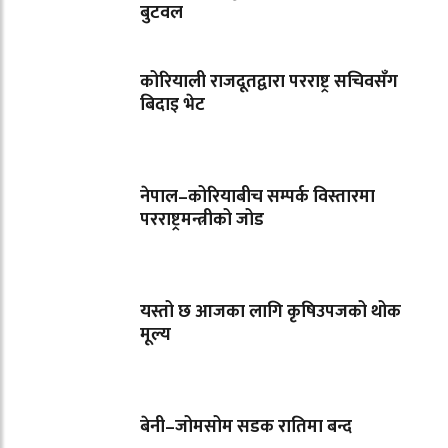
बुटवल
कोरियाली राजदूतद्वारा परराष्ट्र सचिवसँग
बिदाइ भेट
नेपाल–कोरियाबीच सम्पर्क विस्तारमा
परराष्ट्रमन्त्रीको जोड
यस्तो छ आजका लागि कृषिउपजको थोक
मूल्य
बेनी–जोमसोम सडक रातिमा बन्द