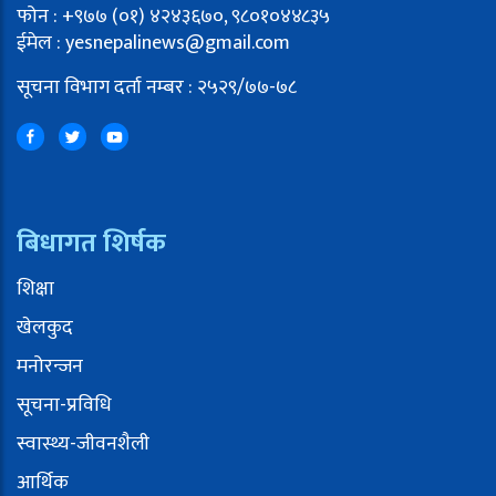
फोन : +९७७ (०१) ४२४३६७०, ९८०१०४४८३५
ईमेल : yesnepalinews@gmail.com
सूचना विभाग दर्ता नम्बर : २५२९/७७-७८
बिधागत शिर्षक
शिक्षा
खेलकुद
मनोरन्जन
सूचना-प्रविधि
स्वास्थ्य-जीवनशैली
आर्थिक