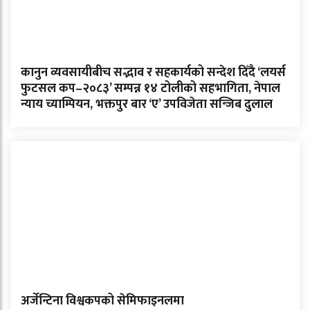
कानुन व्यवसायीबीच सद्भाव र सहकार्यको सन्देश दिँदै ‘लयर्स
फुटसल कप–२०८३’ सम्पन्न १४ टोलीको सहभागिता, नेपाल
न्याय च्याम्पियन, भक्तपुर बार ‘ए’ उपविजेता सन्जिब दुलाल
अर्जेन्टिना विश्वकपको सेमिफाइनलमा