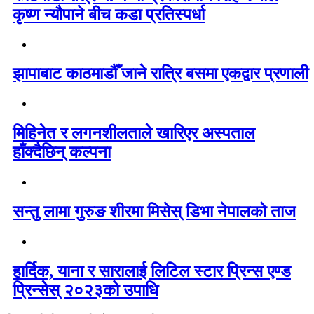
कृष्ण न्यौपाने बीच कडा प्रतिस्पर्धा
झापाबाट काठमाडौँ जाने रात्रि बसमा एकद्वार प्रणाली
मिहिनेत र लगनशीलताले खारिएर अस्पताल
हाँक्दैछिन् कल्पना
सन्तु लामा गुरुङ शीरमा मिसेस् डिभा नेपालको ताज
हार्दिक, याना र सारालाई लिटिल स्टार प्रिन्स एण्ड
प्रिन्सेस् २०२३को उपाधि