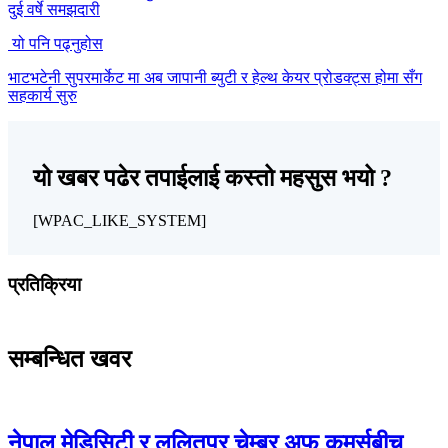
दुई वर्षे समझदारी
यो पनि पढ्नुहोस
भाटभटेनी सुपरमार्केट मा अब जापानी ब्युटी र हेल्थ केयर प्रोडक्ट्स होमा सँग
सहकार्य सुरु
यो खबर पढेर तपाईलाई कस्तो महसुस भयो ?
[WPAC_LIKE_SYSTEM]
प्रतिक्रिया
सम्बन्धित खवर
नेपाल मेडिसिटी र ललितपुर चेम्बर अफ कमर्सबीच