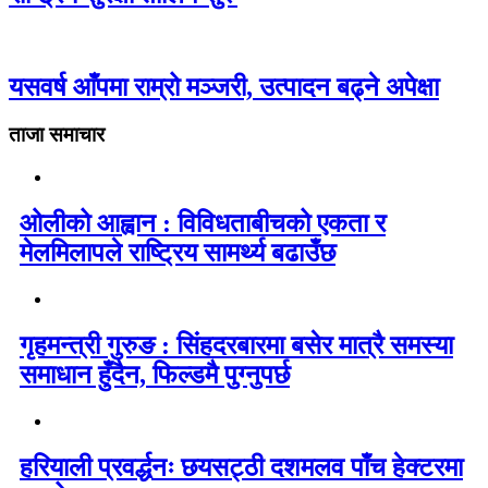
यसवर्ष आँपमा राम्रो मञ्जरी, उत्पादन बढ्ने अपेक्षा
ताजा समाचार
ओलीको आह्वान : विविधताबीचको एकता र
मेलमिलापले राष्ट्रिय सामर्थ्य बढाउँछ
गृहमन्त्री गुरुङ : सिंहदरबारमा बसेर मात्रै समस्या
समाधान हुँदैन, फिल्डमै पुग्नुपर्छ
हरियाली प्रवर्द्धनः छयसट्ठी दशमलव पाँच हेक्टरमा