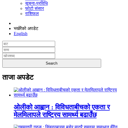
सूचना-प्रविधि
फोटो संसार
राशिफल
भर्खरैको अपडेट
English
ताजा अपडेट
ओलीको आह्वान : विविधताबीचको एकता र
मेलमिलापले राष्ट्रिय सामर्थ्य बढाउँछ