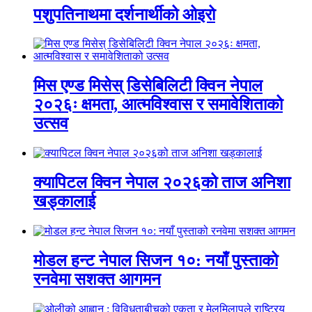
पशुपतिनाथमा दर्शनार्थीको ओइरो
मिस एण्ड मिसेस् डिसेबिलिटी क्विन नेपाल
२०२६ः क्षमता, आत्मविश्वास र समावेशिताको
उत्सव
क्यापिटल क्विन नेपाल २०२६को ताज अनिशा
खड्कालाई
मोडल हन्ट नेपाल सिजन १०: नयाँ पुस्ताको
रनवेमा सशक्त आगमन