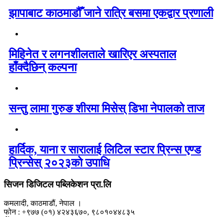
झापाबाट काठमाडौँ जाने रात्रि बसमा एकद्वार प्रणाली
मिहिनेत र लगनशीलताले खारिएर अस्पताल
हाँक्दैछिन् कल्पना
सन्तु लामा गुरुङ शीरमा मिसेस् डिभा नेपालको ताज
हार्दिक, याना र सारालाई लिटिल स्टार प्रिन्स एण्ड
प्रिन्सेस् २०२३को उपाधि
सिजन डिजिटल पब्लिकेशन प्रा.लि
कमलादी, काठमाडौं, नेपाल ।
फोन : +९७७ (०१) ४२४३६७०, ९८०१०४४८३५