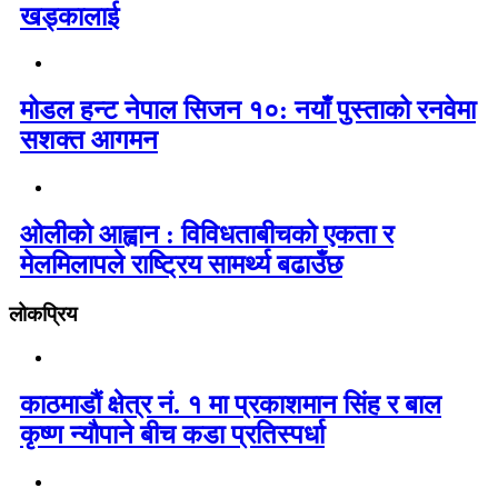
खड्कालाई
मोडल हन्ट नेपाल सिजन १०: नयाँ पुस्ताको रनवेमा
सशक्त आगमन
ओलीको आह्वान : विविधताबीचको एकता र
मेलमिलापले राष्ट्रिय सामर्थ्य बढाउँछ
लोकप्रिय
काठमाडौं क्षेत्र नं. १ मा प्रकाशमान सिंह र बाल
कृष्ण न्यौपाने बीच कडा प्रतिस्पर्धा