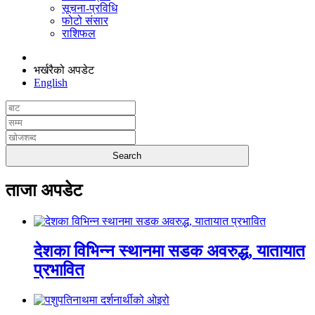
सूचना-प्रविधि
फोटो संसार
राशिफल
भर्खरैको अपडेट
English
ताजा अपडेट
देशका विभिन्न स्थानमा सडक अवरुद्ध, यातायात
प्रभावित